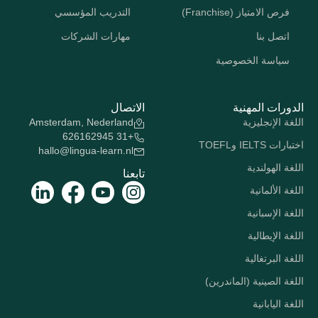
فرص الامتياز (Franchise)
التدريب المؤسسي
اتصل بنا
مهارات الشركات
سياسة الخصوصية
الدورات المهنية
الاتصال
اللغة الإنجليزية
Amsterdam, Nederland
+31 626162945
اختبارات IELTS وTOEFL
hallo@lingua-learn.nl
اللغة الهولندية
تابعنا
اللغة الألمانية
اللغة الإسبانية
اللغة الإيطالية
اللغة البرتغالية
اللغة الصينية (الماندرين)
اللغة اليابانية