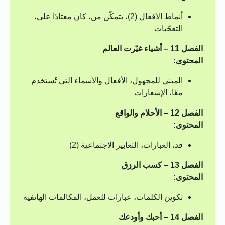
أنماط الأفعال (2)، يتمكّن من، كان معتادًا على،
التعجّبات
الفصل 11 – أشياء غيّرت العالم
المحتوى:
المبني للمجهول، الأفعال والأسماء التي تُستخدم
معًا، الإشعارات
الفصل 12 – الأحلام والواقع
المحتوى:
قد، العبارات، التعابير الاجتماعية (2)
الفصل 13 – كسب الرزق
المحتوى:
تكوين الكلمات، عبارات للعمل، المكالمات الهاتفية
الفصل 14 – أحبك وأودعك