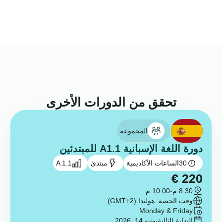
تحقق من الدورات الأخرى
المجموعة
دورة اللغة الإسبانية A1.1 للمبتدئين
30
الساعات الأكاديمية
مبتدئ
A 1.1
€
220
8:30 م
-
10:00 م
وقت الحصة: هولندا (GMT+2)
Monday & Friday
البداية التالية
يونيو 14, 2026