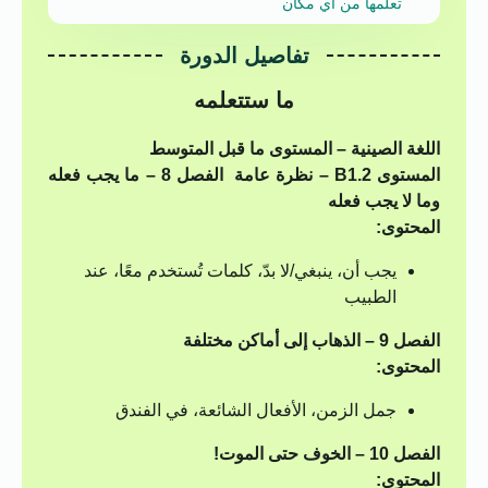
تعلمها من أي مكان
تفاصيل الدورة
ما ستتعلمه
اللغة الصينية – المستوى ما قبل المتوسط
المستوى B1.2 – نظرة عامة
الفصل 8 – ما يجب فعله
وما لا يجب فعله
المحتوى:
يجب أن، ينبغي/لا بدّ، كلمات تُستخدم معًا، عند
الطبيب
الفصل 9 – الذهاب إلى أماكن مختلفة
المحتوى:
جمل الزمن، الأفعال الشائعة، في الفندق
الفصل 10 – الخوف حتى الموت!
المحتوى: