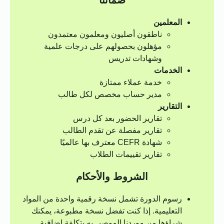
ضماننا
المعلمين
ناطقون أصليون ومعلمون معتمدون
مؤهلون بحصولهم على درجات علمية
وشهادات تدريس
الخدمات
خدمة عملاء ممتازة
مدير حساب مخصص لكل طالب
التقارير
تقارير الحضور بعد كل درس
تقارير مفصلة عن تقدم الطالب
شهادة CEFR معترف بها عالميًا
تقارير تقييمات الطلاب
الشروط والأحكام
رسوم الدورة تشمل نسخة رقمية واحدة من المواد
التعليمية. إذا كنت تفضل نسخة مطبوعة، يمكنك
شراؤها من موردنا الموصى به بتكلفة إضافية.