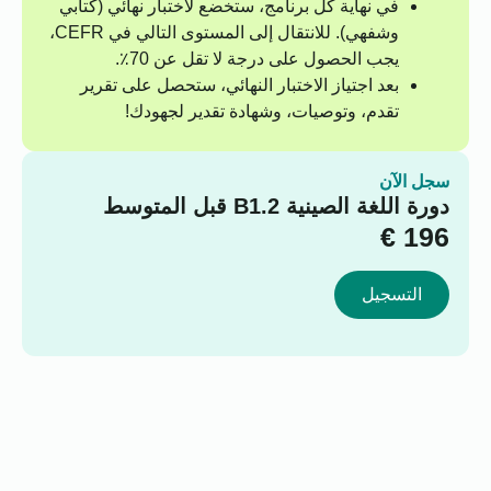
في نهاية كل برنامج، ستخضع لاختبار نهائي (كتابي
وشفهي). للانتقال إلى المستوى التالي في CEFR،
يجب الحصول على درجة لا تقل عن 70٪.
بعد اجتياز الاختبار النهائي، ستحصل على تقرير
تقدم، وتوصيات، وشهادة تقدير لجهودك!
سجل الآن
دورة اللغة الصينية B1.2 قبل المتوسط
€
196
التسجيل