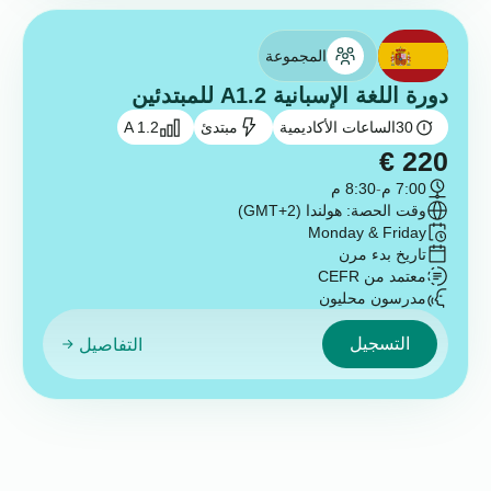
المجموعة
دورة اللغة الإسبانية A1.2 للمبتدئين
30
الساعات الأكاديمية
مبتدئ
A 1.2
€
220
7:00 م
-
8:30 م
وقت الحصة: هولندا (GMT+2)
Monday & Friday
تاريخ بدء مرن
معتمد من CEFR
مدرسون محليون
التسجيل
التفاصيل