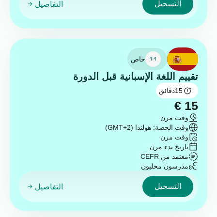
التسجيل
التفاصيل
خاص
تقييم اللغة الإسبانية قبل الدورة
15
دقائق
€
15
وقت مرن
وقت الحصة: هولندا (GMT+2)
وقت مرن
تاريخ بدء مرن
معتمد من CEFR
مدرسون محليون
التسجيل
التفاصيل