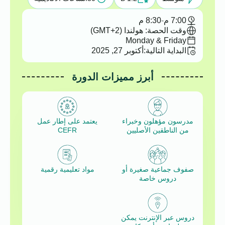
7:00 م
-
8:30 م
وقت الحصة: هولندا (GMT+2)
Monday & Friday
البداية التالية:
أكتوبر 27, 2025
أبرز مميزات الدورة
مدرسون مؤهلون وخبراء
يعتمد على إطار عمل
من الناطقين الأصليين
CEFR
صفوف جماعية صغيرة أو
مواد تعليمية رقمية
دروس خاصة
دروس عبر الإنترنت يمكن