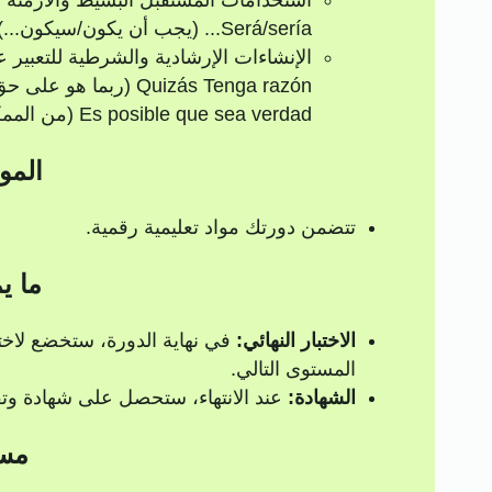
استخدامات المستقبل البسيط والأزمنة 
Será/sería... (يجب أن يكون/سيكون...).
الإنشاءات الإرشادية والشرطية للتعبير 
Quizás Tenga razón (ربما هو على حق).
Es posible que sea verdad (من الممكن أن يكون هذا صحيحًا).
المو
تتضمن دورتك مواد تعليمية رقمية.
ما ي
الاختبار النهائي:
المستوى التالي.
الشهادة:
عند الانتهاء، ستحصل على شهادة وتقا
مسا