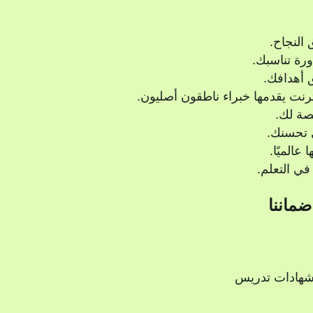
النجاح.
ورة تناسبك.
أهدافك.
رنت يقدمها خبراء ناطقون أصليون.
ة لك.
 تحسنك.
ي التعلم.
ضماننا
شهادات تدريس