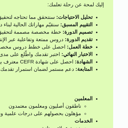
إليك لمحة عن رحلة تعلمك:
تحليل الاحتياجات:
سنتحقق مما تحتاجه لتحقيق 
التقييم المسبق:
سنقيّم مهاراتك الحالية لبناء د
تصميم الدورة:
خطة مخصصة مصممة لتحقيق 
تقديم الدورة:
دروس ممتعة وتفاعلية عبر الإنت
خطة العمل:
احصل على خطط دروس مخصص
الاختبار النهائي:
اختبر تقدمك واطّلع على مدى
الشهادة:
احصل على شهادة CEFR معترف بها عالميًا.
المتابعة:
دعم مستمر لضمان استمرار تقدمك ف
المعلمين
ناطقون أصليون ومعلمون معتمدون
مؤهلون بحصولهم على درجات علمية و
الخدمات