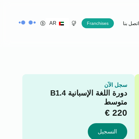
AR
اتصل بنا
Franchises
سجل الآن
دورة اللغة الإسبانية B1.4
متوسط
€
220
التسجيل