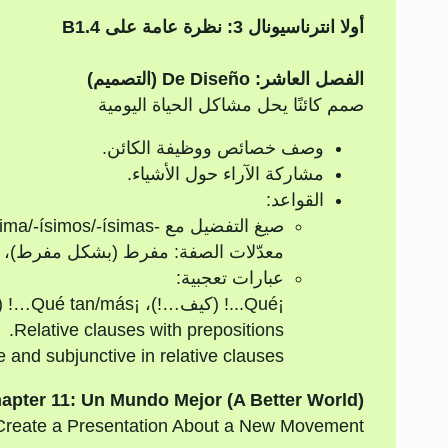
أولا انترناسيونال 3: نظرة عامة على B1.4
الفصل العاشر: De Diseño (التصميم)
صمم كائنًا يحل مشاكل الحياة اليومية
وصف خصائص ووظيفة الكائن.
مشاركة الآراء حول الأشياء.
القواعد:
صيغ التفضيل مع -ísimo/-ísima/-ísimos/-ísimas (على سبيل المثال، buenísimo، grandísima).
معدّلات الصفة: مفرط (بشكل مفرط)، ديم
عبارات تعجبية:
¡Qué...! (كيف…!)، ¡Qué tan/más…! (كيف جدا / هكذا ...!).
Relative clauses with prepositions.
e and subjunctive in relative clauses.
apter 11: Un Mundo Mejor (A Better World)
Create a Presentation About a New Movement