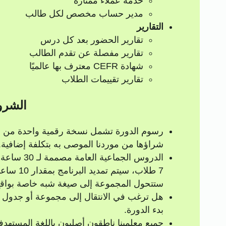
خدمة عملاء ممتازة
مدير حساب مخصص لكل طالب
التقارير
تقارير الحضور بعد كل درس
تقارير مفصلة عن تقدم الطالب
شهادة CEFR معترف بها عالميًا
تقارير تقييمات الطلاب
الشرو
رسوم الدورة تشمل نسخة رقمية واحدة من الم
شراؤها من موردنا الموصى به بتكلفة إضافية.
7 طلاب، 
ستتحول المجموعة إلى صيغة شبه خاصة بواقع 20 ساعة أكاديمي
بدء الدورة.
جميع معلمينا ناطقون أصليون باللغة المستهدف