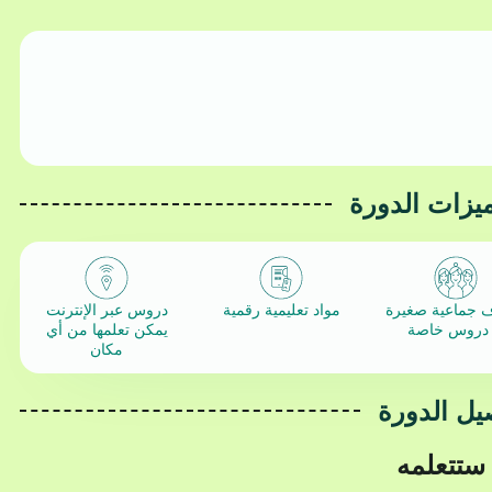
ميزات الدورة
جماعية صغيرة
مواد تعليمية رقمية
دروس عبر الإنترنت
 دروس خاصة
يمكن تعلمها من أي
مكان
يل الدورة
 ستتعلمه