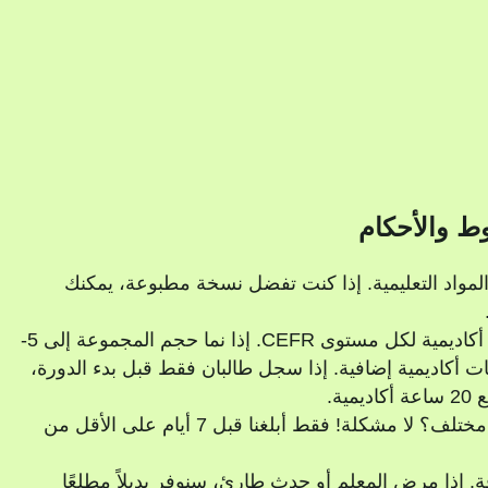
ط والأحكام
واد التعليمية. إذا كنت تفضل نسخة مطبوعة، يمكنك
الدروس الجماعية العامة مصممة لـ 30 ساعة أكاديمية لكل مستوى CEFR. إذا نما حجم المجموعة إلى 5-
سيتم تمديد البرنامج بمقدار 10 ساعات أكاديمية إضافية. إذا سجل طالبان فقط قبل بدء الدورة،
ة.
هل ترغب في الانتقال إلى مجموعة أو جدول مختلف؟ لا مشكلة! فقط أبلغنا قبل 7 أيام على الأقل من
ة. إذا مرض المعلم أو حدث طارئ، سنوفر بديلاً مطلعًا