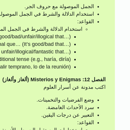
الجمل الموصولة مع حروف الجر.
استخدام الدلالة والشرط في الجمل الموصولة
القواعد:
استخدام الدلالة والشرط في الجمل الم
good/bad/unfair/illogical that…).
al que… (It’s good/bad that…).
unfair/illogical/fantastic that…).
tional tense (e.g., haría, diría).
salir temprano, lo de la reunión).
الفصل 12: Misterios y Enigmas (ألغاز وألغاز)
اكتب مدونة عن أسرار العلوم
وضع الفرضيات والتخمينات.
سرد الأحداث الغامضة.
التعبير عن درجات اليقين.
القواعد: