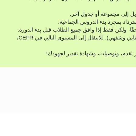
ديل إلى مجموعة أو جدول آخر.
ترداد بمجرد بدء الدروس الجماعية.
ًا، ولكن فقط إذا وافق جميع الطلاب قبل بدء الدورة.
في نهاية كل برنامج، ستخضع لاختبار نهائي (كتابي وشفهي). للانتقال إلى المستوى التالي في CEFR،
ير تقدم، وتوصيات، وشهادة تقدير لجهودك!