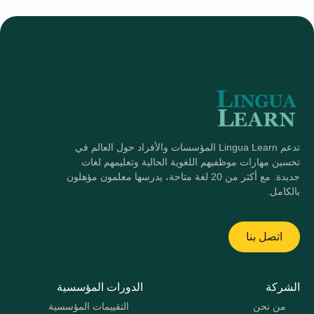
تدعم Lingua Learn المؤسسات والأفراد حول العالم في
تحسين مهارات موظفيهم اللغوية الحالية وتعليمهم لغات
جديدة. مع أكثر من 20 لغة متاحة، يدرسها معلمون مؤهلون
بالكامل.
اتصل بنا
الشركة
الدورات المؤسسية
من نحن
التقييمات المؤسسية