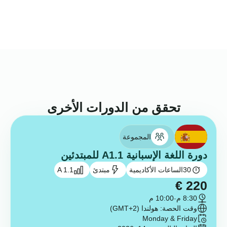
تحقق من الدورات الأخرى
المجموعة
دورة اللغة الإسبانية A1.1 للمبتدئين
30
الساعات الأكاديمية
مبتدئ
A 1.1
€
220
8:30 م
-
10:00 م
وقت الحصة: هولندا (GMT+2)
Monday & Friday