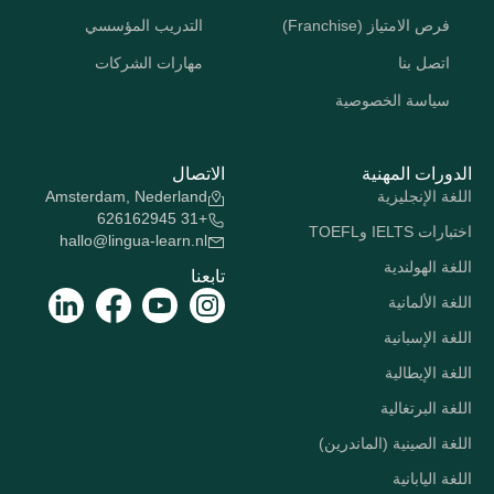
فرص الامتياز (Franchise)
التدريب المؤسسي
اتصل بنا
مهارات الشركات
سياسة الخصوصية
الدورات المهنية
الاتصال
اللغة الإنجليزية
Amsterdam, Nederland
+31 626162945
اختبارات IELTS وTOEFL
hallo@lingua-learn.nl
اللغة الهولندية
تابعنا
اللغة الألمانية
اللغة الإسبانية
اللغة الإيطالية
اللغة البرتغالية
اللغة الصينية (الماندرين)
اللغة اليابانية