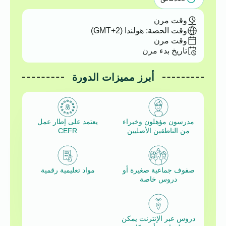
وقت مرن
وقت الحصة: هولندا (GMT+2)
وقت مرن
تاريخ بدء مرن
أبرز مميزات الدورة
مدرسون مؤهلون وخبراء
يعتمد على إطار عمل
من الناطقين الأصليين
CEFR
صفوف جماعية صغيرة أو
مواد تعليمية رقمية
دروس خاصة
دروس عبر الإنترنت يمكن