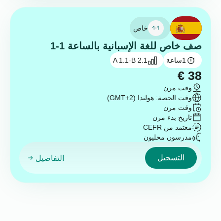
خاص
صف خاص للغة الإسبانية بالساعة 1-1
1
ساعة
A 1.1-B 2.1
€
38
وقت مرن
وقت الحصة: هولندا (GMT+2)
وقت مرن
تاريخ بدء مرن
معتمد من CEFR
مدرسون محليون
التسجيل
التفاصيل