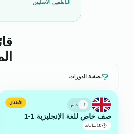
الناطقين الأصليين
قا
الم
تصفية الدورات
الأطفال
خاص
صف خاص للغة الإنجليزية 1-1
10
ساعات