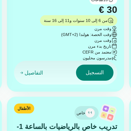
€
30
من 6 إلى 10 سنوات و11 إلى 16 سنة
وقت مرن
وقت الحصة: هولندا (GMT+2)
وقت مرن
تاريخ بدء مرن
معتمد من CEFR
مدرسون محليون
التسجيل
التفاصيل
الأطفال
خاص
تدريب خاص بالرياضيات بالساعة 1-