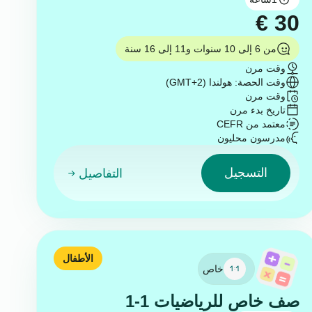
€
30
من 6 إلى 10 سنوات و11 إلى 16 سنة
وقت مرن
وقت الحصة: هولندا (GMT+2)
وقت مرن
تاريخ بدء مرن
معتمد من CEFR
مدرسون محليون
التسجيل
التفاصيل
الأطفال
خاص
صف خاص للرياضيات 1-1