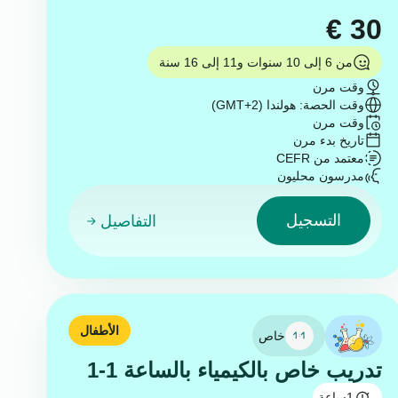
€
30
من 6 إلى 10 سنوات و11 إلى 16 سنة
وقت مرن
وقت الحصة: هولندا (GMT+2)
وقت مرن
تاريخ بدء مرن
معتمد من CEFR
مدرسون محليون
التسجيل
التفاصيل
الأطفال
خاص
تدريب خاص بالكيمياء بالساعة 1-1
1
ساعة