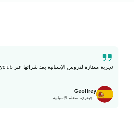
تجربة ممتازة لدروس الإسبانية بعد شرائها عبر Buyclub. منظمة ومهنية ومتاحة، ومدرس تعليمي للغاية.
Geoffrey
– جيفري، متعلم الإسبانية