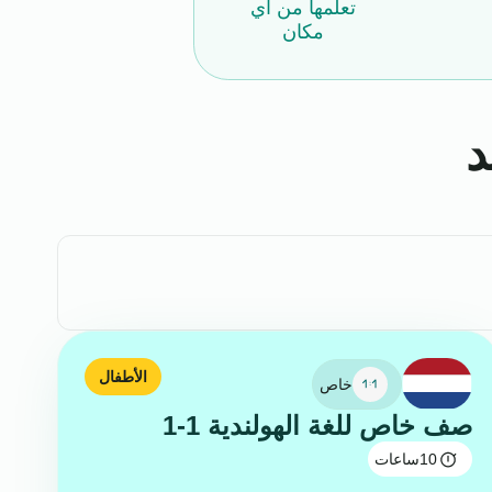
تعلمها من أي
مكان
د
الأطفال
خاص
صف خاص للغة الهولندية 1-1
10
ساعات