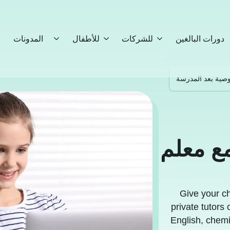
دورات البالغين
للشركات
للأطفال
المدونات
صية بعد المدرسة
ع معلم
Give your ch
private tutors
English, chemi