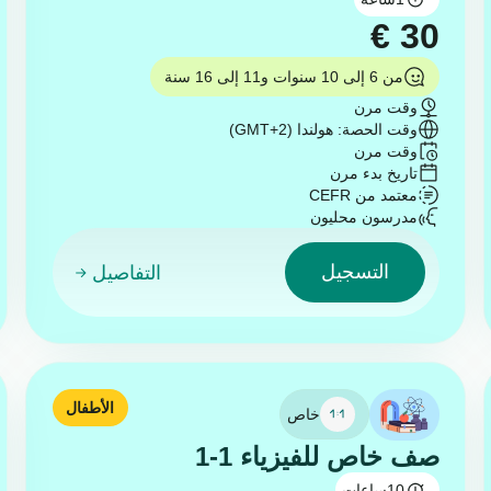
€
30
من 6 إلى 10 سنوات و11 إلى 16 سنة
وقت مرن
وقت الحصة: هولندا (GMT+2)
وقت مرن
تاريخ بدء مرن
معتمد من CEFR
مدرسون محليون
التسجيل
التفاصيل
الأطفال
خاص
صف خاص للفيزياء 1-1
10
ساعات