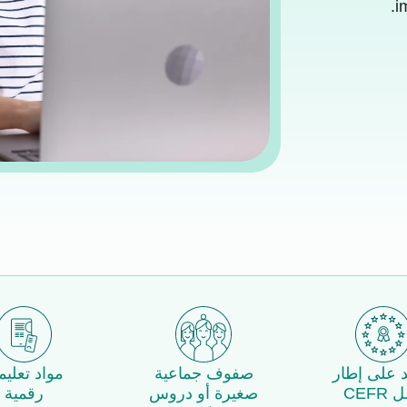
i
د على إطار
صفوف جماعية
مواد تعليم
CEFR
صغيرة أو دروس
رقمية