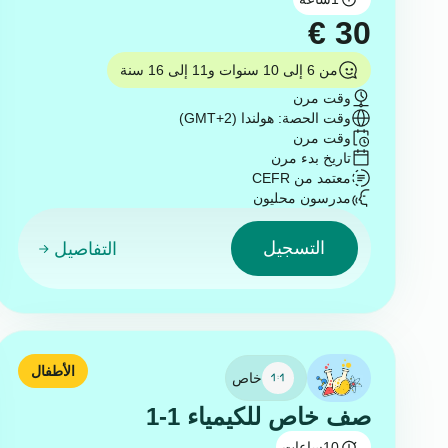
€
30
من 6 إلى 10 سنوات و11 إلى 16 سنة
وقت مرن
وقت الحصة: هولندا (GMT+2)
وقت مرن
تاريخ بدء مرن
معتمد من CEFR
مدرسون محليون
التسجيل
التفاصيل
الأطفال
خاص
صف خاص للكيمياء 1-1
10
ساعات