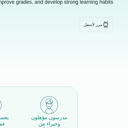
mprove grades, and develop strong learning habits.
مرر لأسفل
مدرسون مؤهلون
يعتم
وخبراء من
عمل 