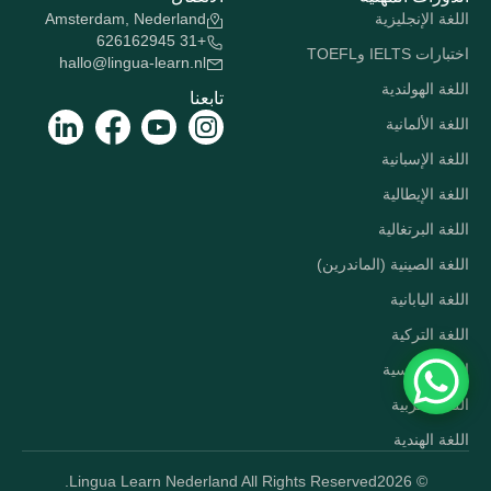
اللغة الإنجليزية
Amsterdam, Nederland
+31 626162945
اختبارات IELTS وTOEFL
hallo@lingua-learn.nl
اللغة الهولندية
تابعنا
اللغة الألمانية
اللغة الإسبانية
اللغة الإيطالية
اللغة البرتغالية
اللغة الصينية (الماندرين)
اللغة اليابانية
اللغة التركية
اللغة الروسية
اللغة العربية
اللغة الهندية
Lingua Learn Nederland All Rights Reserved.
© 2026