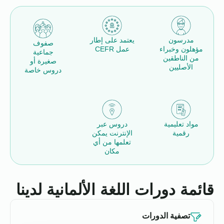
مدرسون
يعتمد على إطار
صفوف
مؤهلون وخبراء
عمل CEFR
جماعية
من الناطقين
صغيرة أو
الأصليين
دروس خاصة
مواد تعليمية
دروس عبر
رقمية
الإنترنت يمكن
تعلمها من أي
مكان
قائمة دورات اللغة الألمانية لدينا
تصفية الدورات