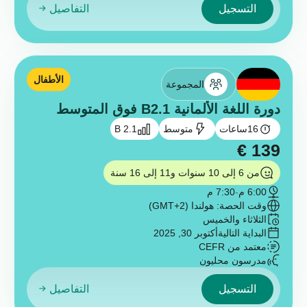
التسجيل
التفاصيل
الأطفال
المجموعة
دورة اللغة الألمانية B2.1 فوق المتوسط
16
ساعات
متوسط
B 2.1
€
139
من 6 إلى 10 سنوات و11 إلى 16 سنة
6:00 م
-
7:30 م
وقت الحصة: هولندا (GMT+2)
الثلاثاء والخميس
البداية التالية
أكتوبر 30, 2025
معتمد من CEFR
مدرسون محليون
التسجيل
التفاصيل