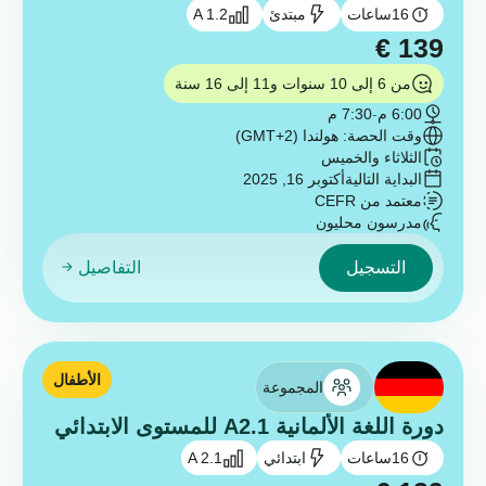
16
ساعات
مبتدئ
A 1.2
€
139
من 6 إلى 10 سنوات و11 إلى 16 سنة
6:00 م
-
7:30 م
وقت الحصة: هولندا (GMT+2)
الثلاثاء والخميس
البداية التالية
أكتوبر 16, 2025
معتمد من CEFR
مدرسون محليون
التسجيل
التفاصيل
الأطفال
المجموعة
دورة اللغة الألمانية A2.1 للمستوى الابتدائي
16
ساعات
ابتدائي
A 2.1