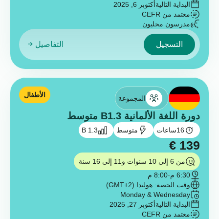
البداية التالية
أكتوبر 6, 2025
معتمد من CEFR
مدرسون محليون
التسجيل
التفاصيل
الأطفال
المجموعة
دورة اللغة الألمانية B1.3 متوسط
16
ساعات
متوسط
B 1.3
€
139
من 6 إلى 10 سنوات و11 إلى 16 سنة
6:30 م
-
8:00 م
وقت الحصة: هولندا (GMT+2)
Monday & Wednesday
البداية التالية
أكتوبر 27, 2025
معتمد من CEFR