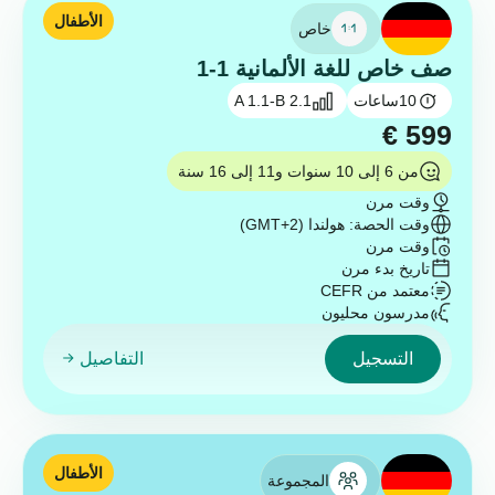
الأطفال
خاص
صف خاص للغة الألمانية 1-1
10
ساعات
A 1.1-B 2.1
€
599
من 6 إلى 10 سنوات و11 إلى 16 سنة
وقت مرن
وقت الحصة: هولندا (GMT+2)
وقت مرن
تاريخ بدء مرن
معتمد من CEFR
مدرسون محليون
التسجيل
التفاصيل
الأطفال
المجموعة