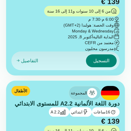
€
139
من 6 إلى 10 سنوات و11 إلى 16 سنة
6:00 م
-
7:30 م
وقت الحصة: هولندا (GMT+2)
Monday & Wednesday
البداية التالية
أكتوبر 8, 2025
معتمد من CEFR
مدرسون محليون
التسجيل
التفاصيل
الأطفال
المجموعة
دورة اللغة الألمانية A2.2 للمستوى الابتدائي
16
ساعات
ابتدائي
A 2.2
€
139
من 6 إلى 10 سنوات و11 إلى 16 سنة