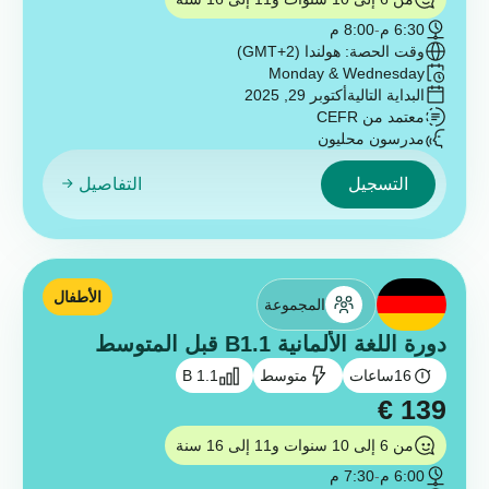
6:30 م
-
8:00 م
وقت الحصة: هولندا (GMT+2)
Monday & Wednesday
البداية التالية
أكتوبر 29, 2025
معتمد من CEFR
مدرسون محليون
التسجيل
التفاصيل
الأطفال
المجموعة
دورة اللغة الألمانية B1.1 قبل المتوسط
16
ساعات
متوسط
B 1.1
€
139
من 6 إلى 10 سنوات و11 إلى 16 سنة
6:00 م
-
7:30 م