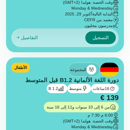
وقت الحصة: هولندا (GMT+2)
Monday & Wednesday
البداية التالية
أكتوبر 29, 2025
معتمد من CEFR
مدرسون محليون
التسجيل
التفاصيل
الأطفال
المجموعة
دورة اللغة الألمانية B1.2 قبل المتوسط
16
ساعات
متوسط
B 1.2
€
139
من 6 إلى 10 سنوات و11 إلى 16 سنة
6:00 م
-
7:30 م
وقت الحصة: هولندا (GMT+2)
Monday & Wednesday