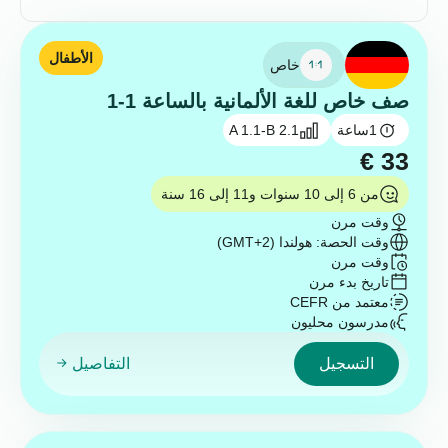
الأطفال
خاص
صف خاص للغة الألمانية بالساعة 1-1
1
ساعة
A 1.1-B 2.1
€
33
من 6 إلى 10 سنوات و11 إلى 16 سنة
وقت مرن
وقت الحصة: هولندا (GMT+2)
وقت مرن
تاريخ بدء مرن
معتمد من CEFR
مدرسون محليون
التسجيل
التفاصيل