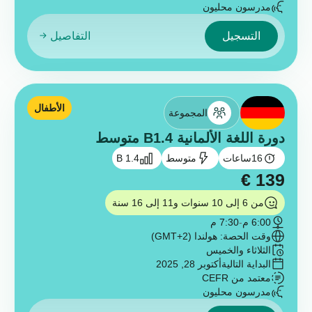
مدرسون محليون
التسجيل
التفاصيل
الأطفال
المجموعة
دورة اللغة الألمانية B1.4 متوسط
16
ساعات
متوسط
B 1.4
€
139
من 6 إلى 10 سنوات و11 إلى 16 سنة
6:00 م
-
7:30 م
وقت الحصة: هولندا (GMT+2)
الثلاثاء والخميس
البداية التالية
أكتوبر 28, 2025
معتمد من CEFR
مدرسون محليون