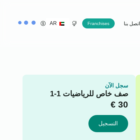
AR
اتصل بنا
Franchises
سجل الآن
صف خاص للرياضيات 1-1
€
30
التسجيل