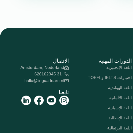
الدورات المهنية
الاتصال
اللغة الإنجليزية
Amsterdam, Nederland
+31 626162945
اختبارات IELTS وTOEFL
hallo@lingua-learn.nl
اللغة الهولندية
تابعنا
اللغة الألمانية
اللغة الإسبانية
اللغة الإيطالية
اللغة البرتغالية