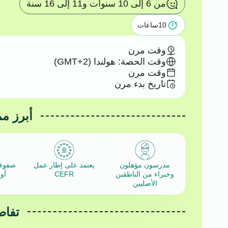
من 6 إلى 10 سنوات و11 إلى 16 سنة
10
ساعات
وقت مرن
وقت الحصة: هولندا (GMT+2)
وقت مرن
تاريخ بدء مرن
أبرز م
مدرسون مؤهلون
يعتمد على إطار عمل
صفوف 
وخبراء من الناطقين
CEFR
أو
الأصليين
تفاص