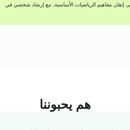
فلك على إتقان مفاهيم الرياضيات الأساسية، مع إرشاد شخصي في
هم يحبوننا