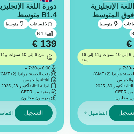
للغة الإنجليزية
دورة اللغة الإنجليزي
B1.4 متوسط
اعات
متوسط
16
ساعات
متوسط
B 1.4
B
€
139
€
من 6 إلى 10 سنوات و11 إلى 16
سنة
-
7:30 م
6:00 م
-
7:30 م
ة: هولندا (GMT+2)
وقت الحصة: هولندا (GMT+2)
ء والخميس
الثلاثاء والخميس
التالية
أكتوبر 30, 2025
البداية التالية
أكتوبر 28, 2025
 CEFR
معتمد من CEFR
ن محليون
مدرسون محليون
تسجيل
التسجيل
التفاصيل
التفاص