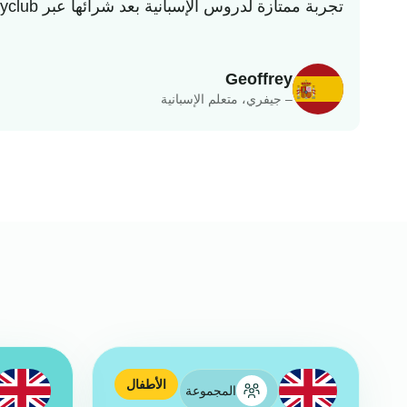
تجربة ممتازة لدروس الإسبانية بعد شرائها عبر Buyclub. منظمة ومهنية ومتاحة، ومدرس تعليمي للغاية.
Geoffrey
– جيفري، متعلم الإسبانية
الأطفال
المجموعة