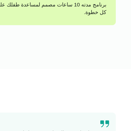
برنامج مدته 10 ساعات مصمم لمساعدة ط
كل خطوة.