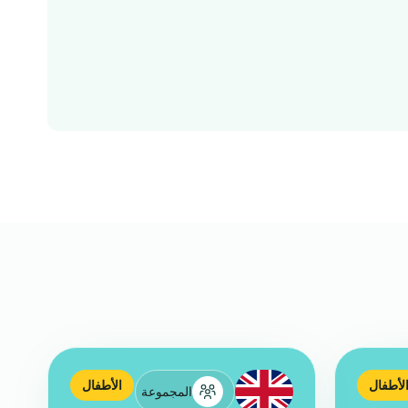
لقد أنهيت مؤخرًا دو
لأطفال
الأطفال
المجموعة