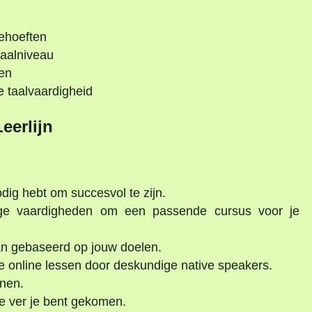
behoeften
taalniveau
en
e taalvaardigheid
Leerlijn
dig hebt om succesvol te zijn.
ge vaardigheden om een passende cursus voor je
an gebaseerd op jouw doelen.
e online lessen door deskundige native speakers.
nen.
oe ver je bent gekomen.