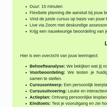
Duur: 15 minuten
Flexibele planning die aansluit bij jouw 
Vind de juiste cursus op basis van jouw 
Live via Zoom met deskundige assessor
Krijg een nauwkeurige beoordeling van j
Hier is een overzicht van jouw leertraject:
Behoefteanalyse:
We bekijken wat jij no
Voorbeoordeling:
We testen je huidi
samen te stellen.
Cursusontwerp:
Een persoonlijk leerpl
Cursusuitvoering:
Leuke en interactiev
Actieplan:
Ontvang persoonlijke lesplan
Eindtoets:
Test je vooruitgang en zie h