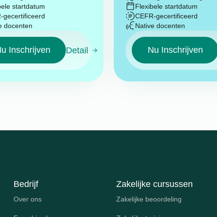
bele startdatum
Flexibele startdatum
gecertificeerd
CEFR-gecertificeerd
e docenten
Native docenten
u Inschrijven
Nu Inschrijven
Detail
Bedrijf
Zakelijke cursussen
Over ons
Zakelijke beoordeling