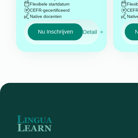
Flexibele startdatum
Flexi
CEFR-gecertificeerd
CEFR-
Native docenten
Nativ
Nu Inschrijven
N
Detail