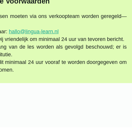
e Voorwaarden
lessen moeten via ons verkoopteam worden geregeld—
aar:
hallo@lingua-learn.nl
j vriendelijk om minimaal 24 uur van tevoren bericht.
ang van de les worden als gevolgd beschouwd; er is
tutie.
 dit minimaal 24 uur vooraf te worden doorgegeven om
komen.