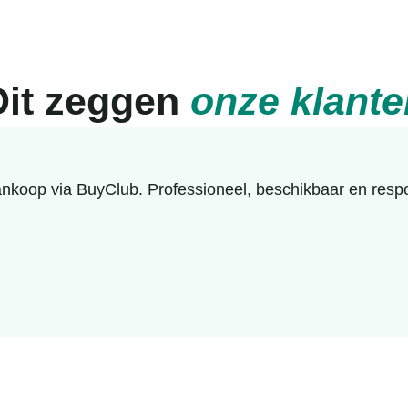
Dit zeggen
onze klante
koop via BuyClub. Professioneel, beschikbaar en respon