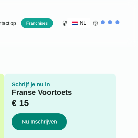
NL
tact op
Franchises
Schrijf je nu in
Franse Voortoets
€
15
Nu Inschrijven