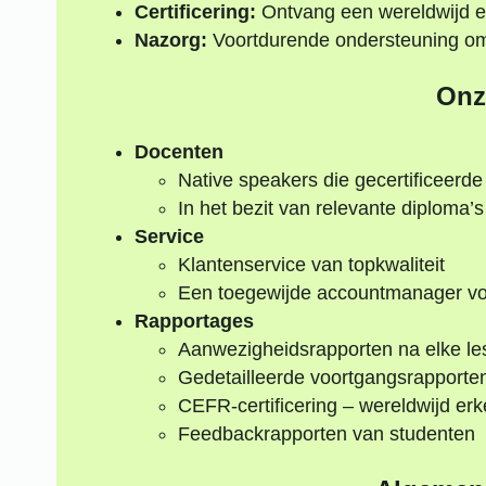
Certificering:
Ontvang een wereldwijd e
Nazorg:
Voortdurende ondersteuning om j
Onz
Docenten
Native speakers die gecertificeerde
In het bezit van relevante diploma
Service
Klantenservice van topkwaliteit
Een toegewijde accountmanager voo
Rapportages
Aanwezigheidsrapporten na elke le
Gedetailleerde voortgangsrapporte
CEFR-certificering – wereldwijd er
Feedbackrapporten van studenten