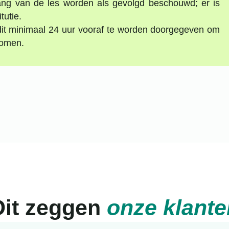
ang van de les worden als gevolgd beschouwd; er is
tutie.
 dit minimaal 24 uur vooraf te worden doorgegeven om
komen.
Dit zeggen
onze klante