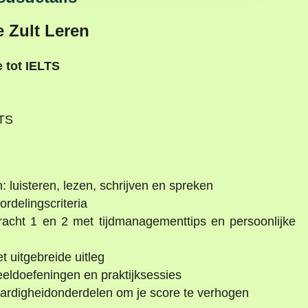
e Zult Leren
 tot IELTS
LTS
 luisteren, lezen, schrijven en spreken
ordelingscriteria
dracht 1 en 2 met tijdmanagementtips en persoonlijke
 uitgebreide uitleg
eeldoefeningen en praktijksessies
vaardigheidonderdelen om je score te verhogen