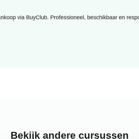
koop via BuyClub. Professioneel, beschikbaar en respon
Bekijk andere cursussen