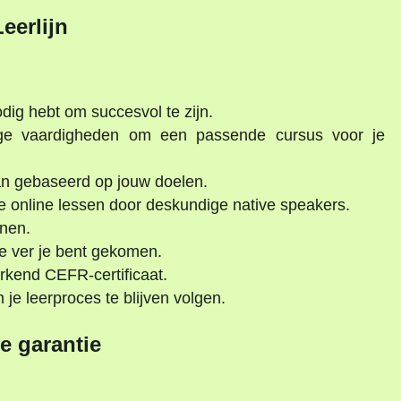
Leerlijn
dig hebt om succesvol te zijn.
ge vaardigheden om een passende cursus voor je
an gebaseerd op jouw doelen.
e online lessen door deskundige native speakers.
nen.
oe ver je bent gekomen.
rkend CEFR-certificaat.
e leerproces te blijven volgen.
e garantie