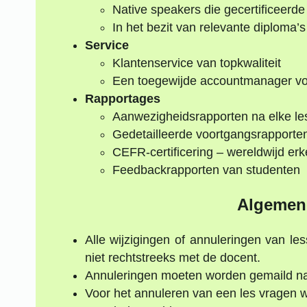
Native speakers die gecertificeerde
In het bezit van relevante diploma
Service
Klantenservice van topkwaliteit
Een toegewijde accountmanager voo
Rapportages
Aanwezigheidsrapporten na elke le
Gedetailleerde voortgangsrapporte
CEFR-certificering – wereldwijd er
Feedbackrapporten van studenten
Algemen
Alle wijzigingen of annuleringen van 
niet rechtstreeks met de docent.
Annuleringen moeten worden gemaild n
Voor het annuleren van een les vragen wi