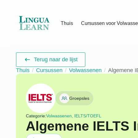
Thuis
Cursussen voor Volwass
Terug naar de lijst
Thuis
Cursussen
Volwassenen
Algemene IE
Groepsles
Categorie:
Volwassenen, IELTS/TOEFL
Algemene IELTS I