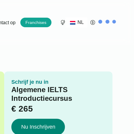
NL
tact op
Franchises
Schrijf je nu in
Algemene IELTS
Introductiecursus
€
265
Nu Inschrijven