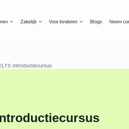
enen
Zakelijk
Voor kinderen
Blogs
Neem con
LTS Introductiecursus
ntroductiecursus