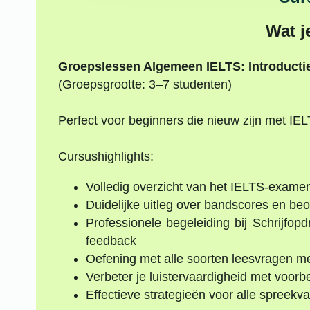
Wat j
Groepslessen Algemeen IELTS: Introductie
(Groepsgrootte: 3–7 studenten)
Perfect voor beginners die nieuw zijn met IE
Cursushighlights:
Volledig overzicht van het IELTS-examen:
Duidelijke uitleg over bandscores en beo
Professionele begeleiding bij Schrijfop
feedback
Oefening met alle soorten leesvragen met
Verbeter je luistervaardigheid met voorb
Effectieve strategieën voor alle spreek