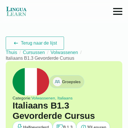
Terug naar de lijst
Thuis
Cursussen
Volwassenen
Italiaans B1.3 Gevorderde Cursus
Groepsles
Categorie:
Volwassenen, Italiaans
Italiaans B1.3
Gevorderde Cursus
Halfgevorderd
B 1.3
30
Lesuren