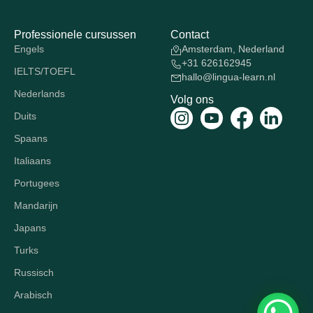
Professionele cursussen
Contact
Engels
Amsterdam, Nederland
+31 626162945
IELTS/TOEFL
hallo@lingua-learn.nl
Nederlands
Volg ons
Duits
Spaans
Italiaans
Portugees
Mandarijn
Japans
Turks
Russisch
Arabisch