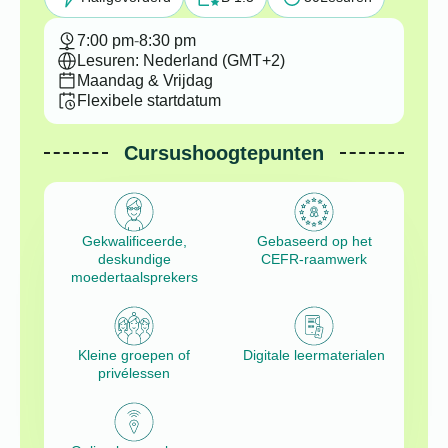
7:00 pm
-
8:30 pm
Lesuren: Nederland (GMT+2)
Maandag & Vrijdag
Flexibele startdatum
Cursushoogtepunten
Gekwalificeerde,
Gebaseerd op het
deskundige
CEFR-raamwerk
moedertaalsprekers
Kleine groepen of
Digitale leermaterialen
privélessen