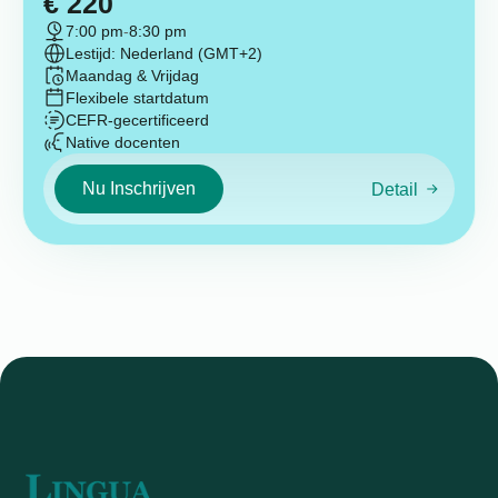
€
220
7:00 pm
-
8:30 pm
Lestijd: Nederland (GMT+2)
Maandag & Vrijdag
Flexibele startdatum
CEFR-gecertificeerd
Native docenten
Nu Inschrijven
Detail