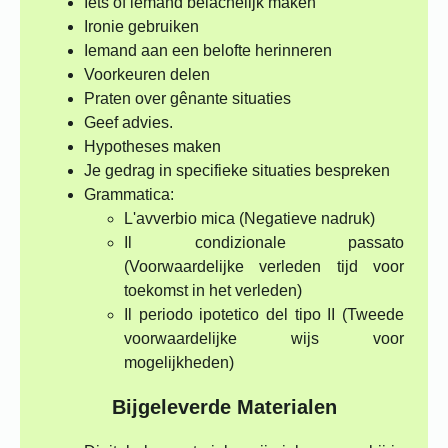
Iets of iemand belachelijk maken
Ironie gebruiken
Iemand aan een belofte herinneren
Voorkeuren delen
Praten over gênante situaties
Geef advies.
Hypotheses maken
Je gedrag in specifieke situaties bespreken
Grammatica:
L'avverbio mica (Negatieve nadruk)
Il condizionale passato
(Voorwaardelijke verleden tijd voor
toekomst in het verleden)
Il periodo ipotetico del tipo II (Tweede
voorwaardelijke wijs voor
mogelijkheden)
Bijgeleverde Materialen