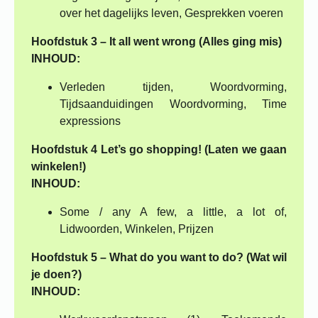
over het dagelijks leven,
Gesprekken voeren
Hoofdstuk 3 – It all went wrong (Alles ging mis)
INHOUD:
Verleden tijden, Woordvorming,
Tijdsaanduidingen
Woordvorming,
Time
expressions
Hoofdstuk 4
Let’s go shopping! (Laten we gaan
winkelen!)
INHOUD:
Some / any
A few, a little, a lot of,
Lidwoorden,
Winkelen,
Prijzen
Hoofdstuk 5 – What do you want to do? (Wat wil
je doen?)
INHOUD: