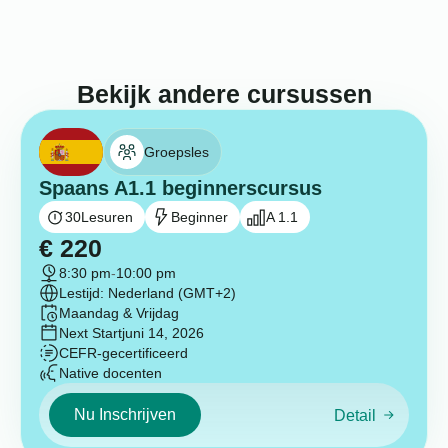
Bekijk andere cursussen
Groepsles
Spaans A1.1 beginnerscursus
30
Lesuren
Beginner
A 1.1
€
220
8:30 pm
-
10:00 pm
Lestijd: Nederland (GMT+2)
Maandag & Vrijdag
Next Start
juni 14, 2026
CEFR-gecertificeerd
Native docenten
Nu Inschrijven
Detail