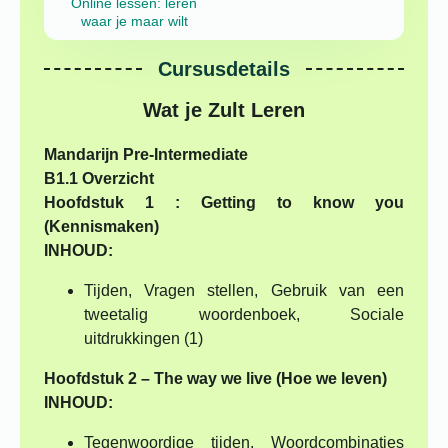
Online lessen: leren
waar je maar wilt
Cursusdetails
Wat je Zult Leren
Mandarijn Pre-Intermediate
B1.1 Overzicht
Hoofdstuk 1 :
Getting to know you
(Kennismaken)
INHOUD:
Tijden,
Vragen stellen,
Gebruik van een
tweetalig woordenboek,
Sociale
uitdrukkingen (1)
Hoofdstuk 2 – The way we live (Hoe we leven)
INHOUD:
Tegenwoordige tijden,
Woordcombinaties