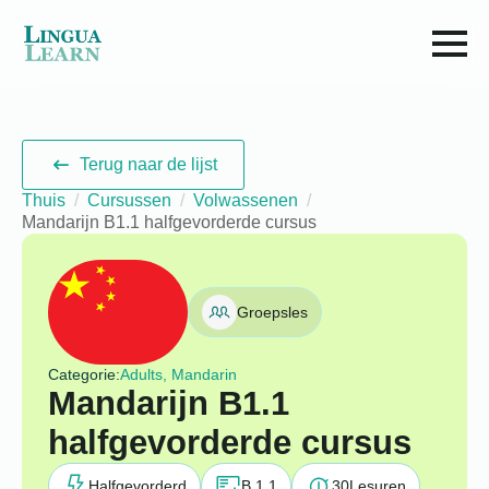
Terug naar de lijst
Thuis
Cursussen
Volwassenen
Mandarijn B1.1 halfgevorderde cursus
Groepsles
Categorie:
Adults, Mandarin
Mandarijn B1.1
halfgevorderde cursus
Halfgevorderd
B 1.1
30
Lesuren