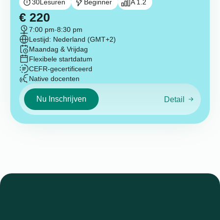
30
Lesuren
Beginner
A 1.2
€
220
7:00 pm
-
8:30 pm
Lestijd: Nederland (GMT+2)
Maandag & Vrijdag
Flexibele startdatum
CEFR-gecertificeerd
Native docenten
Nu Inschrijven
Detail