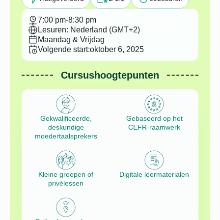
7:00 pm
-
8:30 pm
Lesuren: Nederland (GMT+2)
Maandag & Vrijdag
Volgende start:
oktober 6, 2025
Cursushoogtepunten
Gekwalificeerde,
Gebaseerd op het
deskundige
CEFR-raamwerk
moedertaalsprekers
Kleine groepen of
Digitale leermaterialen
privélessen