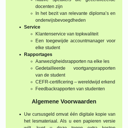
docenten zijn
In het bezit van relevante diploma’s en
onderwijsbevoegdheden
Service
Klantenservice van topkwaliteit
Een toegewijde accountmanager voor
elke student
Rapportages
Aanwezigheidsrapporten na elke les
Gedetailleerde voortgangsrapporten
van de student
CEFR-certificering – wereldwijd erkend
Feedbackrapporten van studenten
Algemene Voorwaarden
Uw cursusgeld omvat één digitale kopie van
het lesmateriaal. Als u een papieren versie
wilt, kunt u deze tegen extra kosten