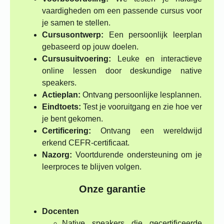
vaardigheden om een passende cursus voor
je samen te stellen.
Cursusontwerp:
Een persoonlijk leerplan
gebaseerd op jouw doelen.
Cursusuitvoering:
Leuke en interactieve
online lessen door deskundige native
speakers.
Actieplan:
Ontvang persoonlijke lesplannen.
Eindtoets:
Test je vooruitgang en zie hoe ver
je bent gekomen.
Certificering:
Ontvang een wereldwijd
erkend CEFR-certificaat.
Nazorg:
Voortdurende ondersteuning om je
leerproces te blijven volgen.
Onze garantie
Docenten
Native speakers die gecertificeerde