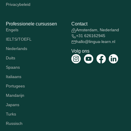
Privacybeleid
Professionele cursussen
Contact
Engels
Amsterdam, Nederland
+31 626162945
IELTS/TOEFL
hallo@lingua-learn.nl
Nederlands
Volg ons
Duits
Spaans
Italiaans
Portugees
Mandarijn
Japans
Turks
Russisch