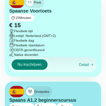
Privé
Spaanse Voortoets
15
Minuten
€
15
Flexibele tijd
Lestijd: Nederland (GMT+2)
Flexibele dag
Flexibele startdatum
CEFR-gecertificeerd
Native docenten
Nu Inschrijven
Detail
Groepsles
Spaans A1.2 beginnerscursus