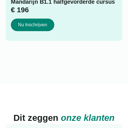
Mandarijn B1.1 halfgevorderde cursus
€
196
Nu Inschrijven
Dit zeggen
onze klanten