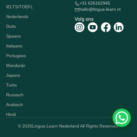
+31 626162945
IELTS/TOEFL
hallo@lingua-learn.nl
Nederlands
Volg ons
Duits
Spaans
Italiaans
Portugees
Mandarijn
Japans
Turks
Russisch
Arabisch
Hindi
© 2026
Lingua Learn Nederland All Rights Reserved.