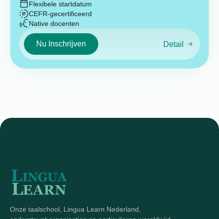
Flexibele startdatum
CEFR-gecertificeerd
Native docenten
Nu Inschrijven
Detail
Onze taalschool, Lingua Learn Nederland,