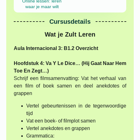
Online lessen: leren
waar je maar wilt
Cursusdetails
Wat je Zult Leren
Aula Internacional 3: B1.2 Overzicht
Hoofdstuk 4: Va Y Le Dice… (Hij Gaat Naar Hem
Toe En Zegt…)
Schrijf een filmsamenvatting: Vat het verhaal van
een film of boek samen en deel anekdotes of
grappen
Vertel gebeurtenissen in de tegenwoordige
tijd
Vat een boek- of filmplot samen
Vertel anekdotes en grappen
Grammatica: