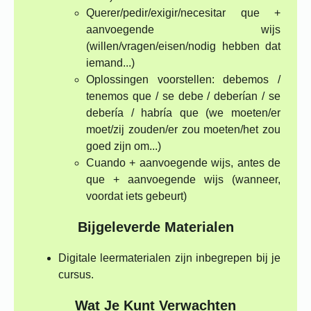
Querer/pedir/exigir/necesitar que +
aanvoegende wijs
(willen/vragen/eisen/nodig hebben dat
iemand...)
Oplossingen voorstellen: debemos /
tenemos que / se debe / deberían / se
debería / habría que (we moeten/er
moet/zij zouden/er zou moeten/het zou
goed zijn om...)
Cuando + aanvoegende wijs, antes de
que + aanvoegende wijs (wanneer,
voordat iets gebeurt)
Bijgeleverde Materialen
Digitale leermaterialen zijn inbegrepen bij je
cursus.
Wat Je Kunt Verwachten