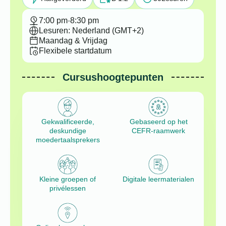
7:00 pm
-
8:30 pm
Lesuren: Nederland (GMT+2)
Maandag & Vrijdag
Flexibele startdatum
Cursushoogtepunten
Gekwalificeerde,
Gebaseerd op het
deskundige
CEFR-raamwerk
moedertaalsprekers
Kleine groepen of
Digitale leermaterialen
privélessen