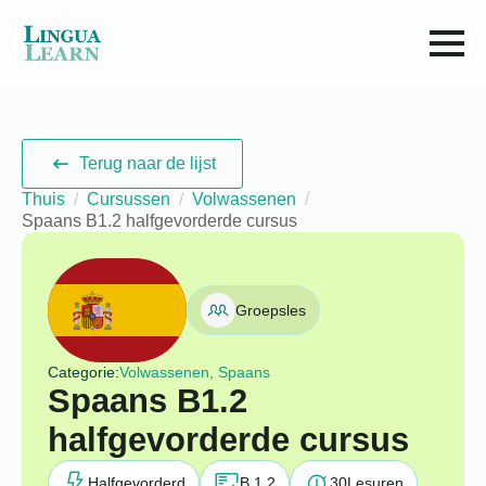
Terug naar de lijst
Thuis
Cursussen
Volwassenen
Spaans B1.2 halfgevorderde cursus
Groepsles
Categorie:
Volwassenen, Spaans
Spaans B1.2
halfgevorderde cursus
Halfgevorderd
B 1.2
30
Lesuren