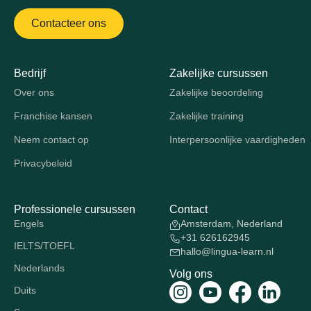
Contacteer ons
Bedrijf
Zakelijke cursussen
Over ons
Zakelijke beoordeling
Franchise kansen
Zakelijke training
Neem contact op
Interpersoonlijke vaardigheden
Privacybeleid
Professionele cursussen
Contact
Engels
Amsterdam, Nederland
+31 626162945
IELTS/TOEFL
hallo@lingua-learn.nl
Nederlands
Volg ons
Duits