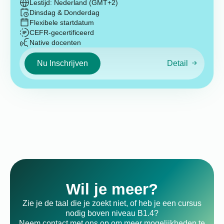
Lestijd: Nederland (GMT+2)
Dinsdag & Donderdag
Flexibele startdatum
CEFR-gecertificeerd
Native docenten
Nu Inschrijven
Detail
Wil je meer?
Zie je de taal die je zoekt niet, of heb je een cursus
nodig boven niveau B1.4?
Neem contact met ons op om meer mogelijkheden te