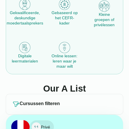
Gekwalificeerde,
Gebaseerd op
Kleine
deskundige
het CEFR-
groepen of
moedertaalsprekers
kader
privélessen
Digitale
Online lessen:
leermaterialen
leren waar je
maar wilt
Our A List
Cursussen filteren
Privé