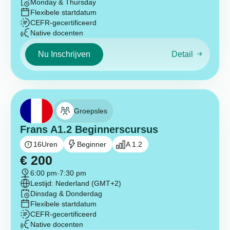
Monday & Thursday
Flexibele startdatum
CEFR-gecertificeerd
Native docenten
Nu Inschrijven
Detail
Groepsles
Frans A1.2 Beginnerscursus
16
Uren
Beginner
A 1.2
€
200
6:00 pm
-
7:30 pm
Lestijd: Nederland (GMT+2)
Dinsdag & Donderdag
Flexibele startdatum
CEFR-gecertificeerd
Native docenten