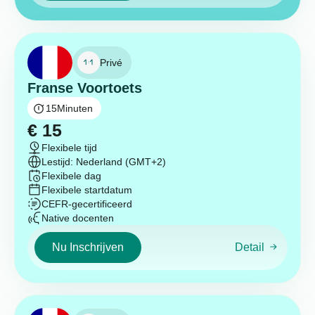
Privé
Franse Voortoets
15
Minuten
€
15
Flexibele tijd
Lestijd: Nederland (GMT+2)
Flexibele dag
Flexibele startdatum
CEFR-gecertificeerd
Native docenten
Nu Inschrijven
Detail