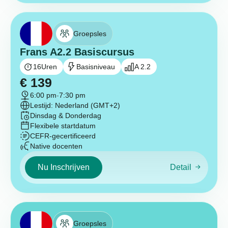
Groepsles
Frans A2.2 Basiscursus
16
Uren
Basisniveau
A 2.2
€
139
6:00 pm
-
7:30 pm
Lestijd: Nederland (GMT+2)
Dinsdag & Donderdag
Flexibele startdatum
CEFR-gecertificeerd
Native docenten
Nu Inschrijven
Detail
Groepsles