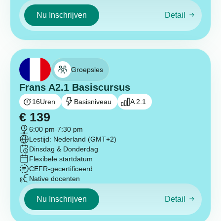
Nu Inschrijven
Detail
Groepsles
Frans A2.1 Basiscursus
16
Uren
Basisniveau
A 2.1
€
139
6:00 pm
-
7:30 pm
Lestijd: Nederland (GMT+2)
Dinsdag & Donderdag
Flexibele startdatum
CEFR-gecertificeerd
Native docenten
Nu Inschrijven
Detail