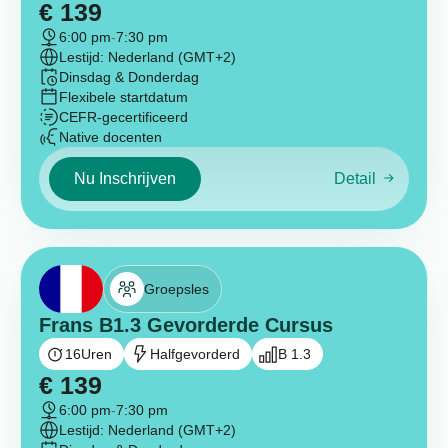
€
139
6:00 pm
-
7:30 pm
Lestijd: Nederland (GMT+2)
Dinsdag & Donderdag
Flexibele startdatum
CEFR-gecertificeerd
Native docenten
Nu Inschrijven
Detail
Groepsles
Frans B1.3 Gevorderde Cursus
16
Uren
Halfgevorderd
B 1.3
€
139
6:00 pm
-
7:30 pm
Lestijd: Nederland (GMT+2)