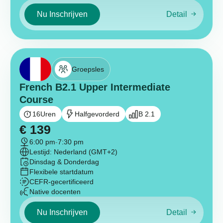
Nu Inschrijven
Detail
Groepsles
French B2.1 Upper Intermediate
Course
16
Uren
Halfgevorderd
B 2.1
€
139
6:00 pm
-
7:30 pm
Lestijd: Nederland (GMT+2)
Dinsdag & Donderdag
Flexibele startdatum
CEFR-gecertificeerd
Native docenten
Nu Inschrijven
Detail