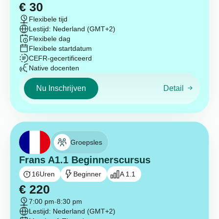
€
30
Flexibele tijd
Lestijd: Nederland (GMT+2)
Flexibele dag
Flexibele startdatum
CEFR-gecertificeerd
Native docenten
Nu Inschrijven
Detail
Groepsles
Frans A1.1 Beginnerscursus
16
Uren
Beginner
A 1.1
€
220
7:00 pm
-
8:30 pm
Lestijd: Nederland (GMT+2)