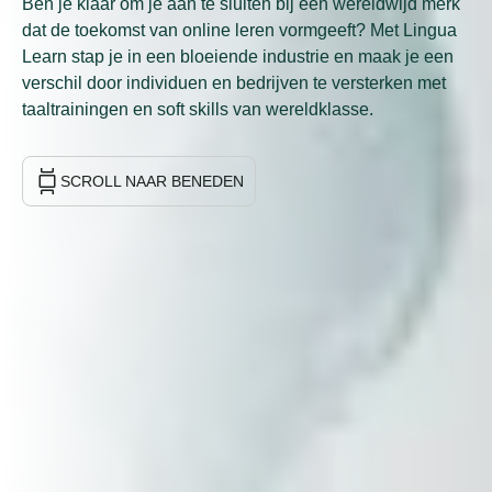
Ben je klaar om je aan te sluiten bij een wereldwijd merk
dat de toekomst van online leren vormgeeft? Met Lingua
Learn stap je in een bloeiende industrie en maak je een
verschil door individuen en bedrijven te versterken met
taaltrainingen en soft skills van wereldklasse.
SCROLL NAAR BENEDEN