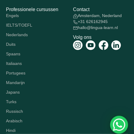
Professionele cursussen
Contact
Engels
Amsterdam, Nederland
+31 626162945
IELTS/TOEFL
hallo@lingua-learn.nl
Nederlands
Volg ons
Duits
Spaans
Italiaans
Portugees
Mandarijn
Japans
Turks
Russisch
Arabisch
Hindi