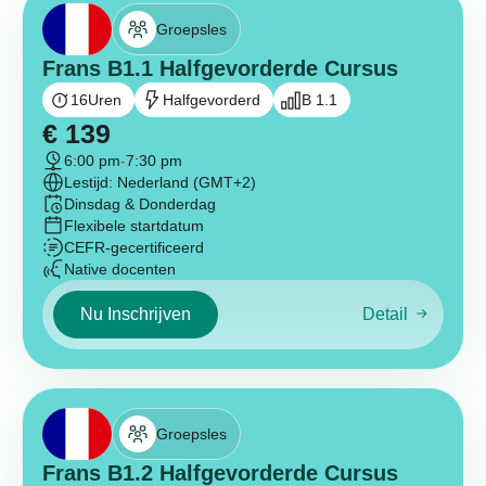
Groepsles
Frans B1.1 Halfgevorderde Cursus
16
Uren
Halfgevorderd
B 1.1
€
139
6:00 pm
-
7:30 pm
Lestijd: Nederland (GMT+2)
Dinsdag & Donderdag
Flexibele startdatum
CEFR-gecertificeerd
Native docenten
Nu Inschrijven
Detail
Groepsles
Frans B1.2 Halfgevorderde Cursus