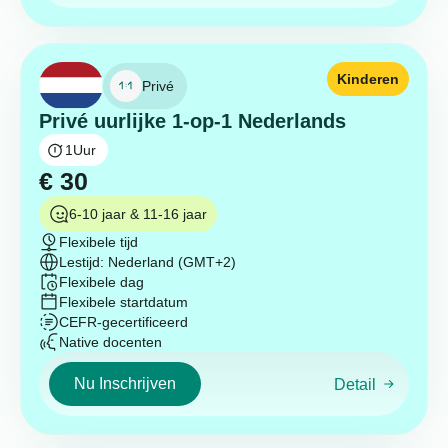
Kinderen
Privé
Privé uurlijke 1-op-1 Nederlands
1
Uur
€
30
6-10 jaar & 11-16 jaar
Flexibele tijd
Lestijd: Nederland (GMT+2)
Flexibele dag
Flexibele startdatum
CEFR-gecertificeerd
Native docenten
Nu Inschrijven
Detail