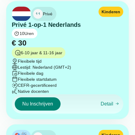
Kinderen
Privé
Privé 1-op-1 Nederlands
10
Uren
€
30
6-10 jaar & 11-16 jaar
Flexibele tijd
Lestijd: Nederland (GMT+2)
Flexibele dag
Flexibele startdatum
CEFR-gecertificeerd
Native docenten
Nu Inschrijven
Detail
Kinderen