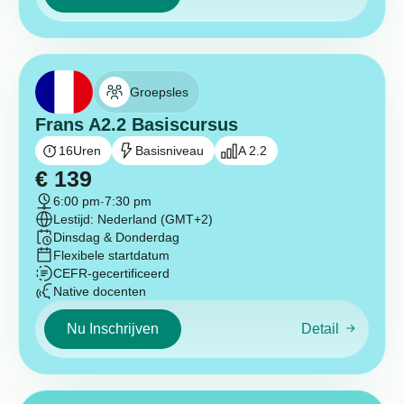
Groepsles
Frans A2.2 Basiscursus
16
Uren
Basisniveau
A 2.2
€
139
6:00 pm
-
7:30 pm
Lestijd: Nederland (GMT+2)
Dinsdag & Donderdag
Flexibele startdatum
CEFR-gecertificeerd
Native docenten
Nu Inschrijven
Detail