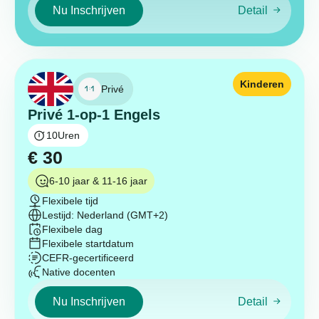
Nu Inschrijven
Detail
Kinderen
Privé
Privé 1-op-1 Engels
10
Uren
€
30
6-10 jaar & 11-16 jaar
Flexibele tijd
Lestijd: Nederland (GMT+2)
Flexibele dag
Flexibele startdatum
CEFR-gecertificeerd
Native docenten
Nu Inschrijven
Detail