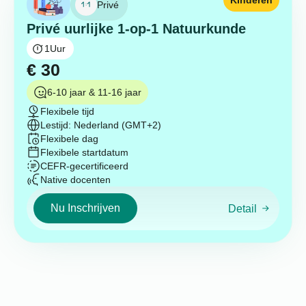
Privé
Privé uurlijke 1-op-1 Natuurkunde
1
Uur
€
30
6-10 jaar & 11-16 jaar
Flexibele tijd
Lestijd: Nederland (GMT+2)
Flexibele dag
Flexibele startdatum
CEFR-gecertificeerd
Native docenten
Nu Inschrijven
Detail