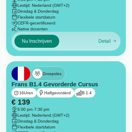
Lestijd: Nederland (GMT+2)
Dinsdag & Donderdag
Flexibele startdatum
CEFR-gecertificeerd
Native docenten
Nu Inschrijven
Detail
Groepsles
Frans B1.4 Gevorderde Cursus
16
Uren
Halfgevorderd
B 1.4
€
139
6:00 pm
-
7:30 pm
Lestijd: Nederland (GMT+2)
Dinsdag & Donderdag
Flexibele startdatum