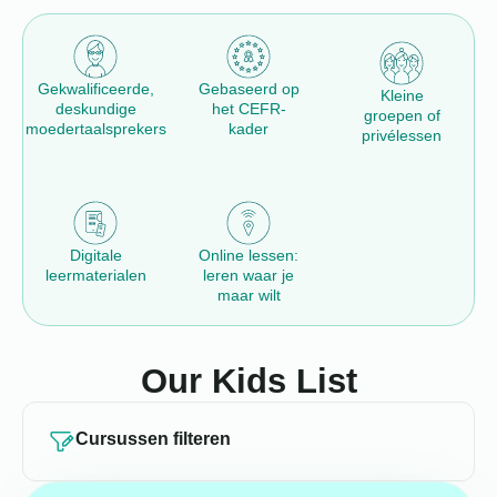
Gekwalificeerde,
Gebaseerd op
Kleine
deskundige
het CEFR-
groepen of
moedertaalsprekers
kader
privélessen
Digitale
Online lessen:
leermaterialen
leren waar je
maar wilt
Our Kids List
Cursussen filteren