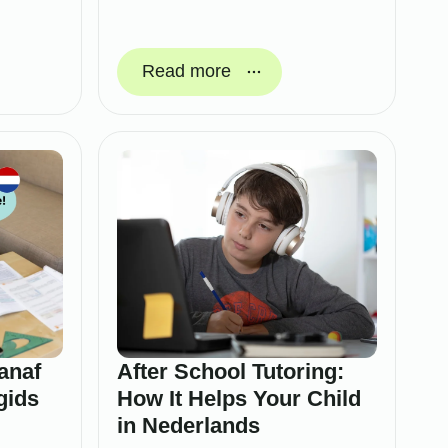
Read more
anaf
After School Tutoring:
gids
How It Helps Your Child
in Nederlands