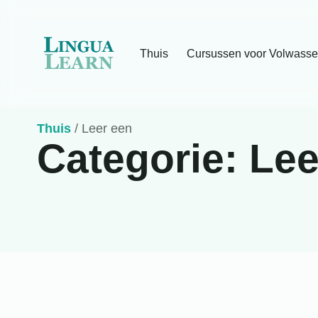
Thuis
Cursussen voor Volwass
Thuis
/
Leer een
Categorie:
Lee