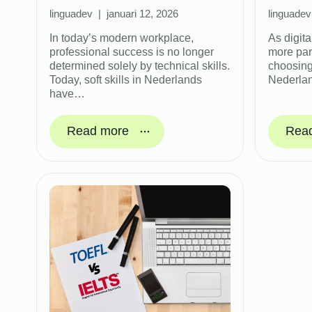
linguadev
januari 12, 2026
linguadev
In today’s modern workplace,
As digita
professional success is no longer
more par
determined solely by technical skills.
choosing 
Today, soft skills in Nederlands
Nederla
have…
Read more
Rea