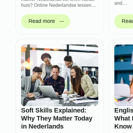
and…
huis? Online Nederlandse lessen…
Read more
Rea
Soft Skills Explained:
Englis
Why They Matter Today
What 
in Nederlands
Know 