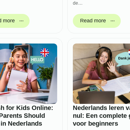
de…
d more
Read more
h for Kids Online:
Nederlands leren v
Parents Should
nul: Een complete 
in Nederlands
voor beginners