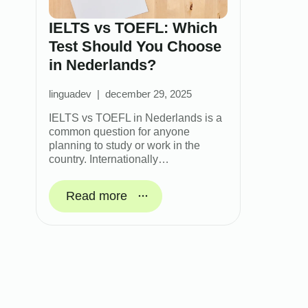
IELTS vs TOEFL: Which
Test Should You Choose
in Nederlands?
linguadev
december 29, 2025
IELTS vs TOEFL in Nederlands is a
common question for anyone
planning to study or work in the
country. Internationally…
Read more