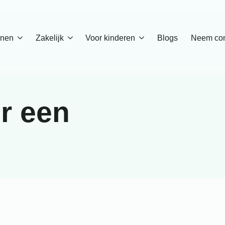
enen
Zakelijk
Voor kinderen
Blogs
Neem con
r een