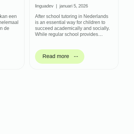
linguadev
januari 5, 2026
 kan een
After school tutoring in Nederlands
e helemaal
is an essential way for children to
en de
succeed academically and socially.
While regular school provides…
Read more