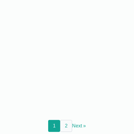
1
2
Next »