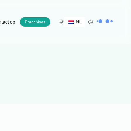
NL
tact op
Franchises