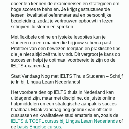
docenten kennen de exameneisen en strategieën om
hoge scores te behalen. Je krijgt gestructureerde
lessen, kwalitatief oefenmateriaal en persoonlijke
begeleiding, zodat je vertrouwen opbouwt in lezen,
schrijven, luisteren en spreken.
Met flexibele online en fysieke lesopties kun je
studeren op een manier die bij jouw schema past.
Profiteer van een bewezen leerplan en praktische tips
die je niet altijd zelf thuis vindt. Dit vergroot je kans op
succes en helpt je optimaal voorbereid te zijn op de
IELTS-examendag.
Start Vandaag Nog met IELTS Thuis Studeren – Schrijf
je In bij Lingua Learn Nederlands!
Het voorbereiden op IELTS thuis in Nederland kan
uitdagend zijn, maar met discipline, de juiste online
hulpmiddelen en een strategische aanpak is succes
haalbaar. Maak vandaag nog gebruik van officiële
cursussen en kwalitatieve studiematerialen, zoals de
IELTS & TOEFL cursus bij Lingua Learn Nederlands
of
de
basis Engelse cursus
.