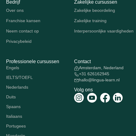
Bedrijf
Zakelijke cursussen
Over ons
Zakelijke beoordeling
Franchise kansen
Zakelijke training
Neem contact op
Interpersoonlijke vaardigheden
Privacybeleid
Professionele cursussen
Contact
Engels
Amsterdam, Nederland
+31 626162945
IELTS/TOEFL
hallo@lingua-learn.nl
Nederlands
Volg ons
Duits
Spaans
Italiaans
Portugees
Mandarijn