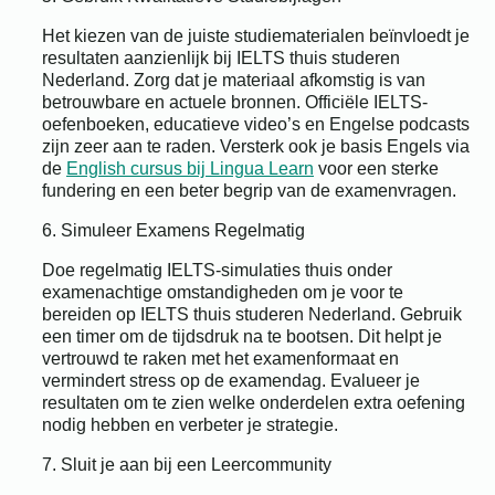
Het kiezen van de juiste studiematerialen beïnvloedt je
resultaten aanzienlijk bij IELTS thuis studeren
Nederland. Zorg dat je materiaal afkomstig is van
betrouwbare en actuele bronnen. Officiële IELTS-
oefenboeken, educatieve video’s en Engelse podcasts
zijn zeer aan te raden. Versterk ook je basis Engels via
de
English cursus bij Lingua Learn
voor een sterke
fundering en een beter begrip van de examenvragen.
6. Simuleer Examens Regelmatig
Doe regelmatig IELTS-simulaties thuis onder
examenachtige omstandigheden om je voor te
bereiden op IELTS thuis studeren Nederland. Gebruik
een timer om de tijdsdruk na te bootsen. Dit helpt je
vertrouwd te raken met het examenformaat en
vermindert stress op de examendag. Evalueer je
resultaten om te zien welke onderdelen extra oefening
nodig hebben en verbeter je strategie.
7. Sluit je aan bij een Leercommunity