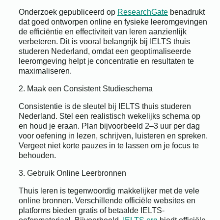
Onderzoek gepubliceerd op
ResearchGate
benadrukt
dat goed ontworpen online en fysieke leeromgevingen
de efficiëntie en effectiviteit van leren aanzienlijk
verbeteren. Dit is vooral belangrijk bij IELTS thuis
studeren Nederland, omdat een geoptimaliseerde
leeromgeving helpt je concentratie en resultaten te
maximaliseren.
2. Maak een Consistent Studieschema
Consistentie is de sleutel bij IELTS thuis studeren
Nederland. Stel een realistisch wekelijks schema op
en houd je eraan. Plan bijvoorbeeld 2–3 uur per dag
voor oefening in lezen, schrijven, luisteren en spreken.
Vergeet niet korte pauzes in te lassen om je focus te
behouden.
3. Gebruik Online Leerbronnen
Thuis leren is tegenwoordig makkelijker met de vele
online bronnen. Verschillende officiële websites en
platforms bieden gratis of betaalde IELTS-