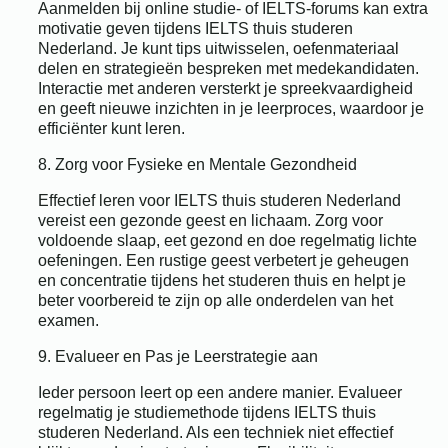
Aanmelden bij online studie- of IELTS-forums kan extra
motivatie geven tijdens IELTS thuis studeren
Nederland. Je kunt tips uitwisselen, oefenmateriaal
delen en strategieën bespreken met medekandidaten.
Interactie met anderen versterkt je spreekvaardigheid
en geeft nieuwe inzichten in je leerproces, waardoor je
efficiënter kunt leren.
8. Zorg voor Fysieke en Mentale Gezondheid
Effectief leren voor IELTS thuis studeren Nederland
vereist een gezonde geest en lichaam. Zorg voor
voldoende slaap, eet gezond en doe regelmatig lichte
oefeningen. Een rustige geest verbetert je geheugen
en concentratie tijdens het studeren thuis en helpt je
beter voorbereid te zijn op alle onderdelen van het
examen.
9. Evalueer en Pas je Leerstrategie aan
Ieder persoon leert op een andere manier. Evalueer
regelmatig je studiemethode tijdens IELTS thuis
studeren Nederland. Als een techniek niet effectief