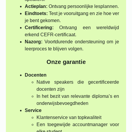
Actieplan:
Ontvang persoonlijke lesplannen.
Eindtoets:
Test je vooruitgang en zie hoe ver
je bent gekomen.
Certificering:
Ontvang een wereldwijd
erkend CEFR-certificaat.
Nazorg:
Voortdurende ondersteuning om je
leerproces te blijven volgen.
Onze garantie
Docenten
Native speakers die gecertificeerde
docenten zijn
In het bezit van relevante diploma’s en
onderwijsbevoegdheden
Service
Klantenservice van topkwaliteit
Een toegewijde accountmanager voor
elke student