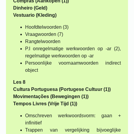
Compras (Aankopen (1))
Dinheiro (Geld)
Vestuario (Kleding)
Hoofdtelwoorden (3)
Vraagwoorden (7)
Rangtelwoorden
P.I onregelmatige werkwoorden op -ar (2),
regelmatige werkwoorden op -ar
Persoonlijke voornaamwoorden indirect
object
Les 8
Cultura Portuguesa (Portugese Cultuur (1))
Movimentações (Bewegingen (1))
Tempos Livres (Vrije Tijd (1))
Omschreven werkwoordsvorm: gaan +
infinitief
Trappen van vergelijking bijvoeglijke