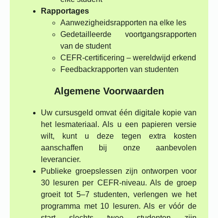
Rapportages
Aanwezigheidsrapporten na elke les
Gedetailleerde voortgangsrapporten
van de student
CEFR-certificering – wereldwijd erkend
Feedbackrapporten van studenten
Algemene Voorwaarden
Uw cursusgeld omvat één digitale kopie van
het lesmateriaal. Als u een papieren versie
wilt, kunt u deze tegen extra kosten
aanschaffen bij onze aanbevolen
leverancier.
Publieke groepslessen zijn ontworpen voor
30 lesuren per CEFR-niveau. Als de groep
groeit tot 5–7 studenten, verlengen we het
programma met 10 lesuren. Als er vóór de
start slechts twee studenten zijn