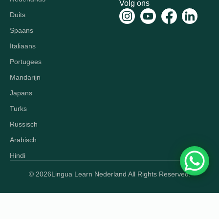
Volg ons
Duits
Spaans
Italiaans
Portugees
Mandarijn
Japans
Turks
Russisch
Arabisch
Hindi
© 2026
Lingua Learn Nederland All Rights Reserved.