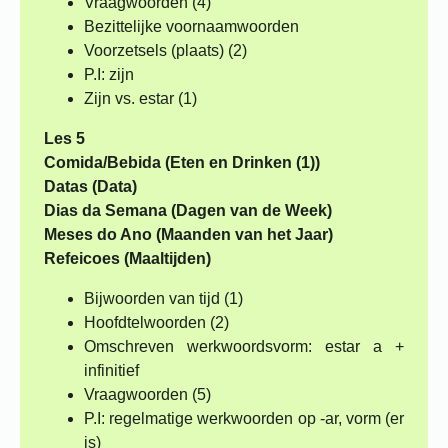
Vraagwoorden (4)
Bezittelijke voornaamwoorden
Voorzetsels (plaats) (2)
P.I: zijn
Zijn vs. estar (1)
Les 5
Comida/Bebida (Eten en Drinken (1))
Datas (Data)
Dias da Semana (Dagen van de Week)
Meses do Ano (Maanden van het Jaar)
Refeicoes (Maaltijden)
Bijwoorden van tijd (1)
Hoofdtelwoorden (2)
Omschreven werkwoordsvorm: estar a +
infinitief
Vraagwoorden (5)
P.I: regelmatige werkwoorden op -ar, vorm (er
is)