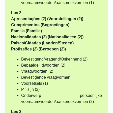
voornaamwoorden/aanspreekvormen (1)
Les 2
Apresentações (2) (Voorstellingen (2))
Cumprimentos (Begroetingen)
Familia (Familie)
Nacionalidades (2) (Nationaliteiten (2))
Paises/Cidades (Landen/Steden)
Profissões (2) (Beroepen (2))
Bevestigend/Vragend/Onkennend (2)
Bepaalde lidwoorden (2)
Vraagwoorden (2)
Bevestigende vraagvormen
Voorzetsels (1)
P.I: zijn (2)
Onderwerp persoonlijke
voornaamwoorden/aanspreekvormen (2)
Les 3