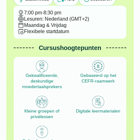
7:00 pm
-
8:30 pm
Lesuren: Nederland (GMT+2)
Maandag & Vrijdag
Flexibele startdatum
Cursushoogtepunten
Gekwalificeerde,
Gebaseerd op het
deskundige
CEFR-raamwerk
moedertaalsprekers
Kleine groepen of
Digitale leermaterialen
privélessen