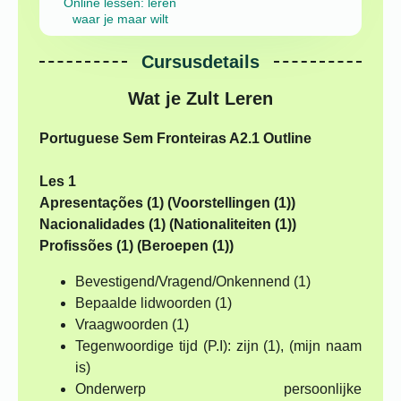
Online lessen: leren
waar je maar wilt
Cursusdetails
Wat je Zult Leren
Portuguese Sem Fronteiras A2.1 Outline
Les 1
Apresentações (1) (Voorstellingen (1))
Nacionalidades (1) (Nationaliteiten (1))
Profissões (1) (Beroepen (1))
Bevestigend/Vragend/Onkennend (1)
Bepaalde lidwoorden (1)
Vraagwoorden (1)
Tegenwoordige tijd (P.I): zijn (1), (mijn naam
is)
Onderwerp persoonlijke