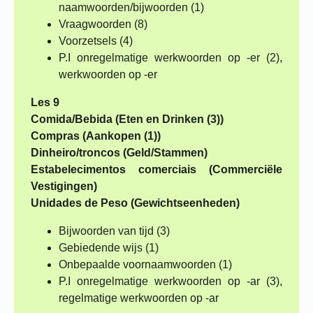
naamwoorden/bijwoorden (1)
Vraagwoorden (8)
Voorzetsels (4)
P.I onregelmatige werkwoorden op -er (2),
werkwoorden op -er
Les 9
Comida/Bebida (Eten en Drinken (3))
Compras (Aankopen (1))
Dinheiro/troncos (Geld/Stammen)
Estabelecimentos comerciais (Commerciële
Vestigingen)
Unidades de Peso (Gewichtseenheden)
Bijwoorden van tijd (3)
Gebiedende wijs (1)
Onbepaalde voornaamwoorden (1)
P.I onregelmatige werkwoorden op -ar (3),
regelmatige werkwoorden op -ar