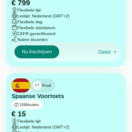
€
799
Flexibele tijd
Lestijd: Nederland (GMT+2)
Flexibele dag
Flexibele startdatum
CEFR-gecertificeerd
Native docenten
Nu Inschrijven
Detail
Privé
Spaanse Voortoets
15
Minuten
€
15
Flexibele tijd
Lestijd: Nederland (GMT+2)