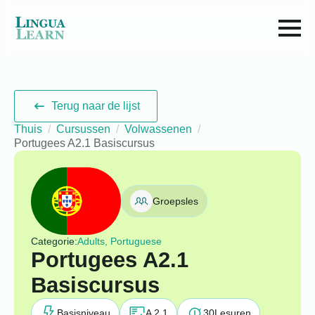
Terug naar de lijst
Thuis
Cursussen
Volwassenen
Portugees A2.1 Basiscursus
Groepsles
Categorie:
Adults, Portuguese
Portugees A2.1
Basiscursus
Basisniveau
A 2.1
30
Lesuren