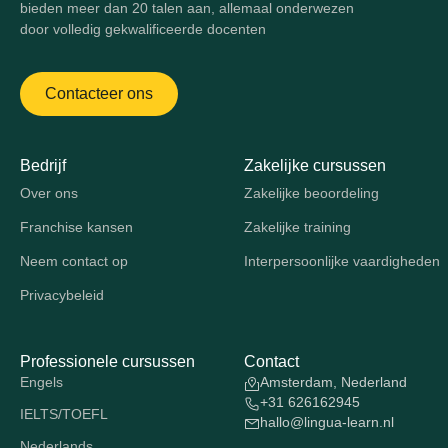
bieden meer dan 20 talen aan, allemaal onderwezen
door volledig gekwalificeerde docenten
Contacteer ons
Bedrijf
Zakelijke cursussen
Over ons
Zakelijke beoordeling
Franchise kansen
Zakelijke training
Neem contact op
Interpersoonlijke vaardigheden
Privacybeleid
Professionele cursussen
Contact
Engels
Amsterdam, Nederland
+31 626162945
IELTS/TOEFL
hallo@lingua-learn.nl
Nederlands