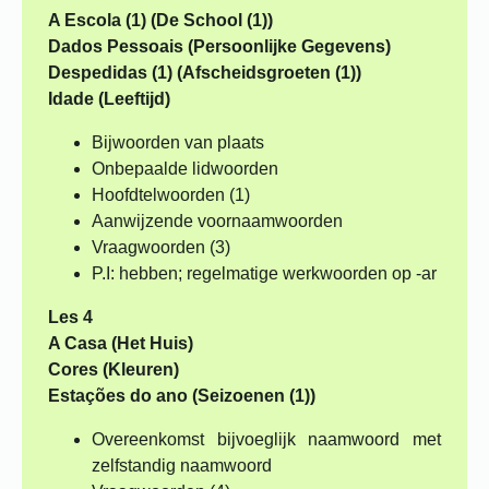
A Escola (1) (De School (1))
Dados Pessoais (Persoonlijke Gegevens)
Despedidas (1) (Afscheidsgroeten (1))
Idade (Leeftijd)
Bijwoorden van plaats
Onbepaalde lidwoorden
Hoofdtelwoorden (1)
Aanwijzende voornaamwoorden
Vraagwoorden (3)
P.I: hebben; regelmatige werkwoorden op -ar
Les 4
A Casa (Het Huis)
Cores (Kleuren)
Estações do ano (Seizoenen (1))
Overeenkomst bijvoeglijk naamwoord met
zelfstandig naamwoord