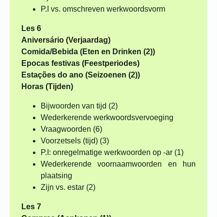
P.I vs. omschreven werkwoordsvorm
Les 6
Aniversário (Verjaardag)
Comida/Bebida (Eten en Drinken (2))
Epocas festivas (Feestperiodes)
Estações do ano (Seizoenen (2))
Horas (Tijden)
Bijwoorden van tijd (2)
Wederkerende werkwoordsvervoeging
Vraagwoorden (6)
Voorzetsels (tijd) (3)
P.I: onregelmatige werkwoorden op -ar (1)
Wederkerende voornaamwoorden en hun
plaatsing
Zijn vs. estar (2)
Les 7