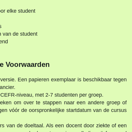
r elke student
s
n van de student
kend
e Voorwaarden
lversie. Een papieren exemplaar is beschikbaar tegen
ancier.
r CEFR-niveau, met 2-7 studenten per groep.
zoeken om over te stappen naar een andere groep of
gen vóór de oorspronkelijke startdatum van de cursus
s van de doeltaal. Als een docent door ziekte of een