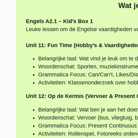
Wat j
Engels A2.1 – Kid’s Box 1
Leuke lessen om de Engelse vaardigheden va
Unit 11: Fun Time (Hobby’s & Vaardigheden
Belangrijke taal: Wat vind je leuk om te 
Woordenschat: Sporten, muziekinstrume
Grammatica Focus: Can/Can’t, Likes/Dis
Activiteiten: Klassenonderzoek over hob
Unit 12: Op de Kermis (Vervoer & Present
Belangrijke taal: Wat ben je aan het doen
Woordenschat: Vervoer (bus, vliegtuig, b
Grammatica Focus: Present Continuous 
Activiteiten: Rollenspel, Fotoreeks orde