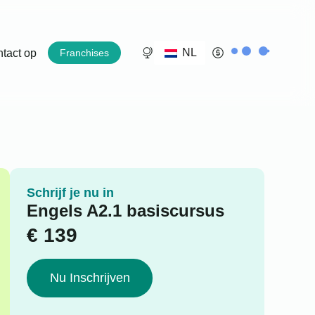
NL
tact op
Franchises
Schrijf je nu in
Engels A2.1 basiscursus
€
139
Nu Inschrijven