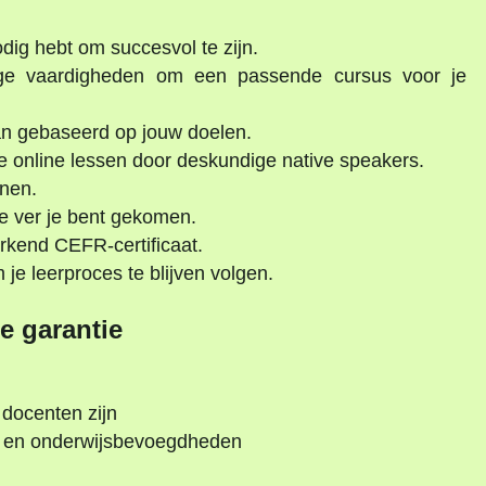
dig hebt om succesvol te zijn.
ge vaardigheden om een passende cursus voor je
an gebaseerd op jouw doelen.
e online lessen door deskundige native speakers.
nen.
oe ver je bent gekomen.
rkend CEFR-certificaat.
e leerproces te blijven volgen.
e garantie
 docenten zijn
’s en onderwijsbevoegdheden