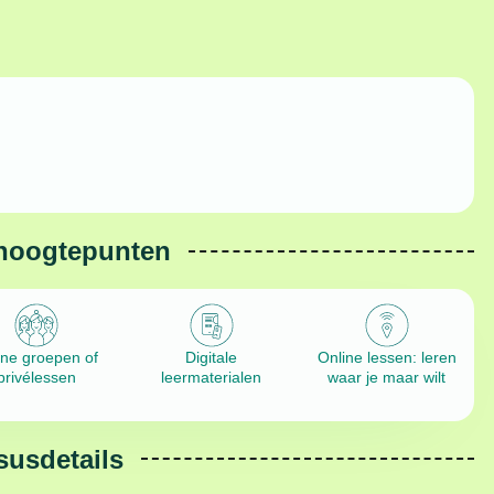
hoogtepunten
ine groepen of
Digitale
Online lessen: leren
privélessen
leermaterialen
waar je maar wilt
susdetails