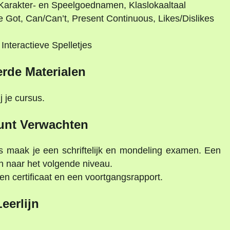
Karakter- en Speelgoednamen, Klaslokaaltaal
Got, Can/Can’t, Present Continuous, Likes/Dislikes
 Interactieve Spelletjes
erde Materialen
j je cursus.
unt Verwachten
 maak je een schriftelijk en mondeling examen. Een
n naar het volgende niveau.
n certificaat en een voortgangsrapport.
Leerlijn