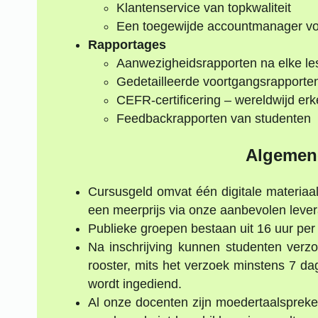
Klantenservice van topkwaliteit
Een toegewijde accountmanager voo
Rapportages
Aanwezigheidsrapporten na elke le
Gedetailleerde voortgangsrapporte
CEFR-certificering – wereldwijd er
Feedbackrapporten van studenten
Algemen
Cursusgeld omvat één digitale materiaa
een meerprijs via onze aanbevolen lever
Publieke groepen bestaan uit 16 uur pe
Na inschrijving kunnen studenten ver
rooster, mits het verzoek minstens 7 da
wordt ingediend.
Al onze docenten zijn moedertaalspreker