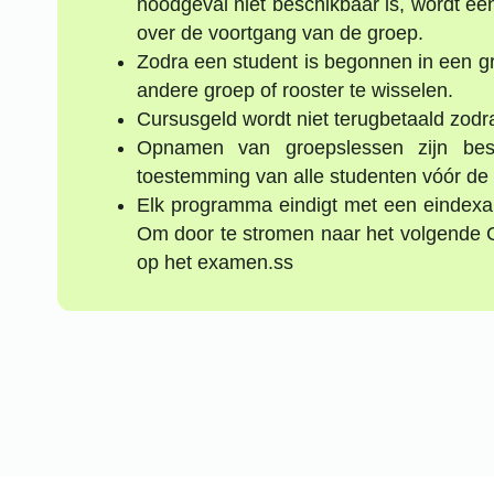
noodgeval niet beschikbaar is, wordt ee
over de voortgang van de groep.
Zodra een student is begonnen in een gr
andere groep of rooster te wisselen.
Cursusgeld wordt niet terugbetaald zodra
Opnamen van groepslessen zijn besc
toestemming van alle studenten vóór de 
Elk programma eindigt met een eindexame
Om door te stromen naar het volgende
op het examen.ss