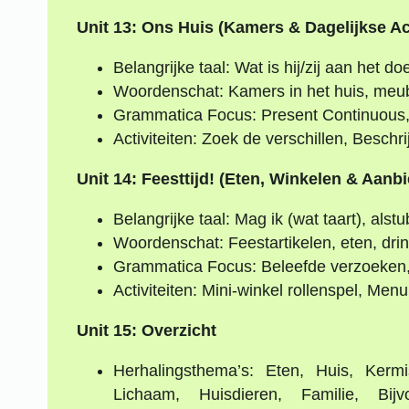
Unit 13: Ons Huis (Kamers & Dagelijkse Ac
Belangrijke taal: Wat is hij/zij aan het d
Woordenschat: Kamers in het huis, meub
Grammatica Focus: Present Continuous, 
Activiteiten: Zoek de verschillen, Beschri
Unit 14: Feesttijd! (Eten, Winkelen & Aan
Belangrijke taal: Mag ik (wat taart), alstu
Woordenschat: Feestartikelen, eten, dri
Grammatica Focus: Beleefde verzoeken
Activiteiten: Mini-winkel rollenspel, Me
Unit 15: Overzicht
Herhalingsthema’s: Eten, Huis, Kermi
Lichaam, Huisdieren, Familie, Bij