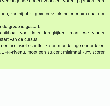
n vervangende docent voorzien, volledig geïnformeerd
oep, kan hij of zij geen verzoek indienen om naar een
 de groep is gestart.
hikbaar voor later terugkijken, maar we vragen
start van de cursus.
n, inclusief schriftelijke en mondelinge onderdelen.
 CEFR-niveau, moet een student minimaal 70% scoren