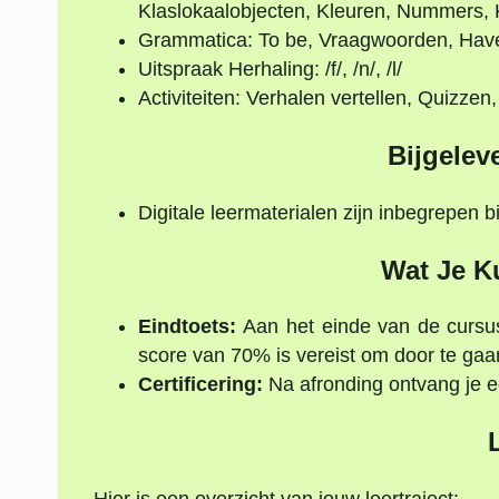
Klaslokaalobjecten, Kleuren, Nummers, 
Grammatica: To be, Vraagwoorden, Have 
Uitspraak Herhaling: /f/, /n/, /l/
Activiteiten: Verhalen vertellen, Quizzen,
Bijgelev
Digitale leermaterialen zijn inbegrepen bi
Wat Je K
Eindtoets:
Aan het einde van de cursus
score van 70% is vereist om door te gaa
Certificering:
Na afronding ontvang je ee