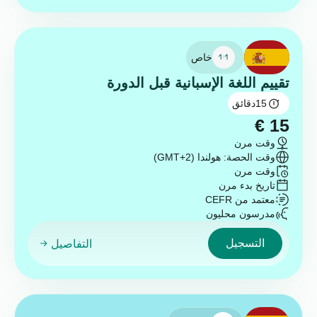
خاص
تقييم اللغة الإسبانية قبل الدورة
15
دقائق
€
15
وقت مرن
وقت الحصة: هولندا (GMT+2)
وقت مرن
تاريخ بدء مرن
معتمد من CEFR
مدرسون محليون
التسجيل
التفاصيل