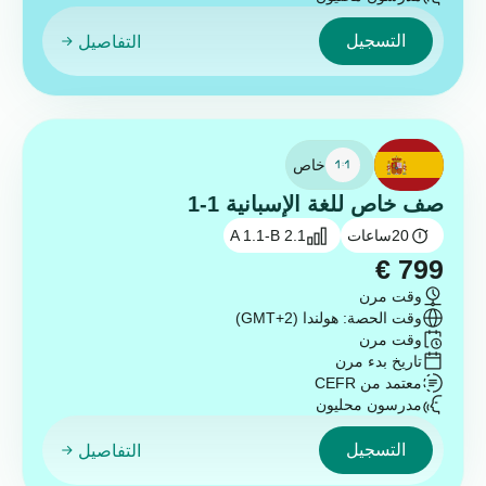
التسجيل
التفاصيل
خاص
صف خاص للغة الإسبانية 1-1
20
ساعات
A 1.1-B 2.1
€
799
وقت مرن
وقت الحصة: هولندا (GMT+2)
وقت مرن
تاريخ بدء مرن
معتمد من CEFR
مدرسون محليون
التسجيل
التفاصيل