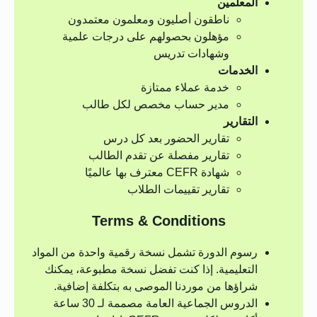
المعلمين
ناطقون أصليون ومعلمون معتمدون
مؤهلون بحصولهم على درجات علمية
وشهادات تدريس
الخدمات
خدمة عملاء ممتازة
مدير حساب مخصص لكل طالب
التقارير
تقارير الحضور بعد كل درس
تقارير مفصلة عن تقدم الطالب
شهادة CEFR معترف بها عالميًا
تقارير تقييمات الطلاب
Terms & Conditions
رسوم الدورة تشمل نسخة رقمية واحدة من المواد
التعليمية. إذا كنت تفضل نسخة مطبوعة، يمكنك
شراؤها من موردنا الموصى به بتكلفة إضافية.
الدروس الجماعية العامة مصممة لـ 30 ساعة