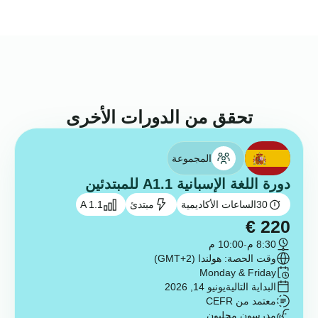
تحقق من الدورات الأخرى
المجموعة
دورة اللغة الإسبانية A1.1 للمبتدئين
30
الساعات الأكاديمية
مبتدئ
A 1.1
€
220
8:30 م
-
10:00 م
وقت الحصة: هولندا (GMT+2)
Monday & Friday
البداية التالية
يونيو 14, 2026
معتمد من CEFR
مدرسون محليون