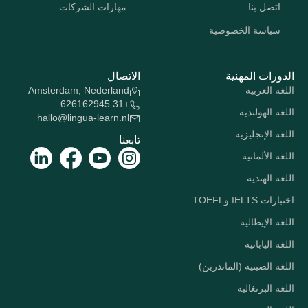
اتصل بنا
مهارات الشركات
سياسة الخصوصية
الدورات المهنية
الاتصال
اللغة العربية
Amsterdam, Nederland
+31 626162945
اللغة الهولندية
hallo@lingua-learn.nl
اللغة الإنجليزية
تابعنا
اللغة الألمانية
اللغة الهندية
اختبارات IELTS وTOEFL
اللغة الإيطالية
اللغة اليابانية
اللغة الصينية (الماندرين)
اللغة البرتغالية