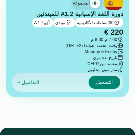
المجموعة
دورة اللغة الإسبانية A1.2 للمبتدئين
30
الساعات الأكاديمية
مبتدئ
A 1.2
€
220
7:00 م
-
8:30 م
وقت الحصة: هولندا (GMT+2)
Monday & Friday
تاريخ بدء مرن
معتمد من CEFR
مدرسون محليون
التسجيل
التفاصيل