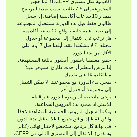
أكاديمية لكل مستوى CEFR. إذا نما حجم
المجموعة إلى 5-7 طلاب، سيتم تمديد البرنامج
بمقدار 10 ساعات أكاديمية إضافية. إذا سجل
طالبان فقط قبل بدء الدورة، ستتحول المجموعة
إلى صيغة شبه خاصة بواقع 20 ساعة أكاديمية.
هل ترغب في الانتقال إلى مجموعة أو جدول
مختلف؟ لا مشكلة! فقط أبلغنا قبل 7 أيام على
الأقل من بدء الدورة.
جميع معلمينا ناطقون أصليون باللغة المستهدفة.
إذا مرض المعلم أو حدث طارئ، سنوفر بديلاً
مطلعًا تمامًا على تقدمك.
بمجرد بدء الدورة مع مجموعتك، لا يمكن التبديل
إلى مجموعة أو جدول آخر.
يرجى ملاحظة أن رسوم الدورة غير قابلة
للاسترداد بمجرد بدء الدروس الجماعية.
يمكننا تسجيل الدروس الجماعية للمشاهدة لاحقًا،
ولكن فقط إذا وافق جميع الطلاب قبل بدء الدورة.
في نهاية كل برنامج، ستخضع لاختبار نهائي (كتابي
وشفهي). للانتقال إلى المستوى التالي في CEFR،