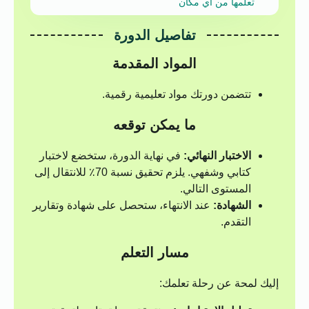
تعلمها من أي مكان
تفاصيل الدورة
المواد المقدمة
تتضمن دورتك مواد تعليمية رقمية.
ما يمكن توقعه
الاختبار النهائي:
في نهاية الدورة، ستخضع لاختبار
كتابي وشفهي. يلزم تحقيق نسبة 70٪ للانتقال إلى
المستوى التالي.
الشهادة:
عند الانتهاء، ستحصل على شهادة وتقارير
التقدم.
مسار التعلم
إليك لمحة عن رحلة تعلمك: