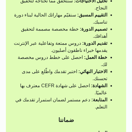
تحليل الاحتياجات:
سنتحقق مما تحتاجه لتحقيق
النجاح.
التقييم المسبق:
سنقيّم مهاراتك الحالية لبناء دورة
تناسبك.
تصميم الدورة:
خطة مخصصة مصممة لتحقيق
أهدافك.
تقديم الدورة:
دروس ممتعة وتفاعلية عبر الإنترنت
يقدمها خبراء ناطقون أصليون.
خطة العمل:
احصل على خطط دروس مخصصة
لك.
الاختبار النهائي:
اختبر تقدمك واطّلع على مدى
تحسنك.
الشهادة:
احصل على شهادة CEFR معترف بها
عالميًا.
المتابعة:
دعم مستمر لضمان استمرار تقدمك في
التعلم.
ضماننا