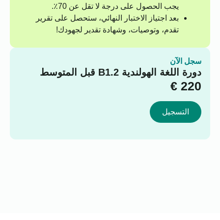
يجب الحصول على درجة لا تقل عن 70٪.
بعد اجتياز الاختبار النهائي، ستحصل على تقرير
تقدم، وتوصيات، وشهادة تقدير لجهودك!
سجل الآن
دورة اللغة الهولندية B1.2 قبل المتوسط
€
220
التسجيل