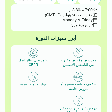
7:00 م
-
8:30 م
وقت الحصة: هولندا (GMT+2)
Monday & Friday
تاريخ بدء مرن
أبرز مميزات الدورة
مدرسون مؤهلون وخبراء
يعتمد على إطار عمل
من الناطقين الأصليين
CEFR
صفوف جماعية صغيرة أو
مواد تعليمية رقمية
دروس خاصة
دروس عبر الإنترنت يمكن