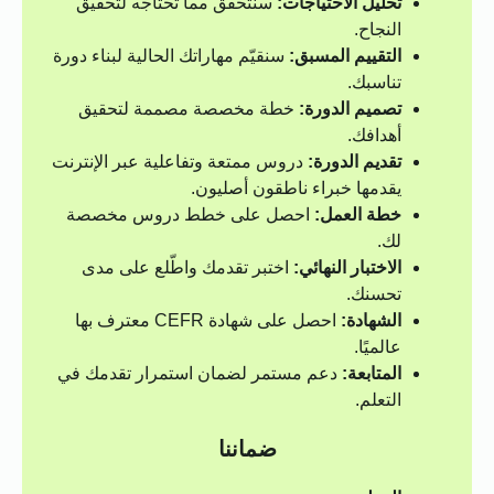
تحليل الاحتياجات:
سنتحقق مما تحتاجه لتحقيق
النجاح.
التقييم المسبق:
سنقيّم مهاراتك الحالية لبناء دورة
تناسبك.
تصميم الدورة:
خطة مخصصة مصممة لتحقيق
أهدافك.
تقديم الدورة:
دروس ممتعة وتفاعلية عبر الإنترنت
يقدمها خبراء ناطقون أصليون.
خطة العمل:
احصل على خطط دروس مخصصة
لك.
الاختبار النهائي:
اختبر تقدمك واطّلع على مدى
تحسنك.
الشهادة:
احصل على شهادة CEFR معترف بها
عالميًا.
المتابعة:
دعم مستمر لضمان استمرار تقدمك في
التعلم.
ضماننا