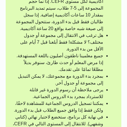
أكاديمية لكل مستوى CEFR. إذا نما حجم
المجموعة إلى 5-7 طلاب، سيتم تمديد البرنامج
بمقدار 10 ساعات أكاديمية إضافية. إذا سجل
طالبان فقط قبل بدء الدورة، ستتحول المجموعة
إلى صيغة شبه خاصة بواقع 20 ساعة أكاديمية.
هل ترغب في الانتقال إلى مجموعة أو جدول
مختلف؟ لا مشكلة! فقط أبلغنا قبل 7 أيام على
الأقل من بدء الدورة.
جميع معلمينا ناطقون أصليون باللغة المستهدفة.
إذا مرض المعلم أو حدث طارئ، سنوفر بديلاً
مطلعًا تمامًا على تقدمك.
بمجرد بدء الدورة مع مجموعتك، لا يمكن التبديل
إلى مجموعة أو جدول آخر.
يرجى ملاحظة أن رسوم الدورة غير قابلة
للاسترداد بمجرد بدء الدروس الجماعية.
يمكننا تسجيل الدروس الجماعية للمشاهدة لاحقًا،
ولكن فقط إذا وافق جميع الطلاب قبل بدء الدورة.
في نهاية كل برنامج، ستخضع لاختبار نهائي (كتابي
وشفهي). للانتقال إلى المستوى التالي في CEFR،