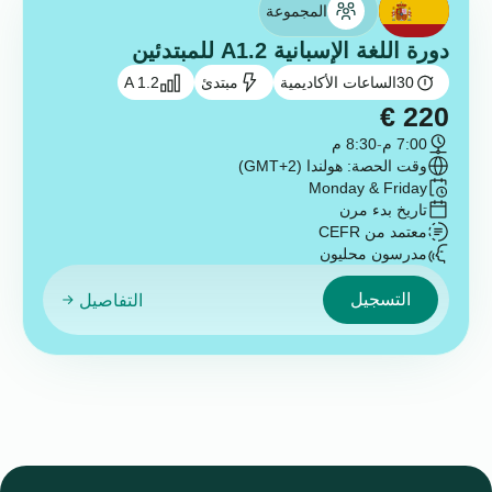
المجموعة
دورة اللغة الإسبانية A1.2 للمبتدئين
30
الساعات الأكاديمية
مبتدئ
A 1.2
€
220
7:00 م
-
8:30 م
وقت الحصة: هولندا (GMT+2)
Monday & Friday
تاريخ بدء مرن
معتمد من CEFR
مدرسون محليون
التسجيل
التفاصيل