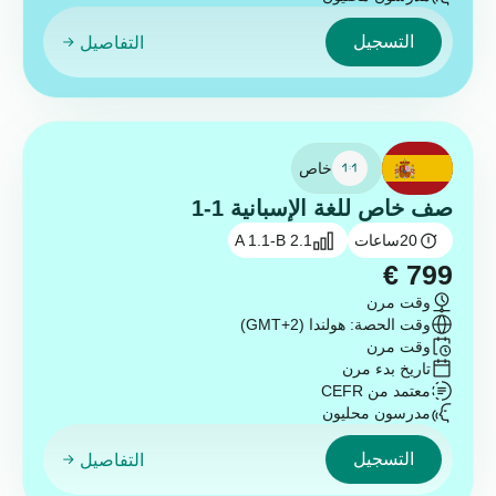
التسجيل
التفاصيل
خاص
صف خاص للغة الإسبانية 1-1
20
ساعات
A 1.1-B 2.1
€
799
وقت مرن
وقت الحصة: هولندا (GMT+2)
وقت مرن
تاريخ بدء مرن
معتمد من CEFR
مدرسون محليون
التسجيل
التفاصيل