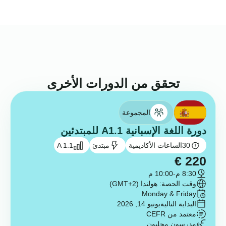
تحقق من الدورات الأخرى
المجموعة
دورة اللغة الإسبانية A1.1 للمبتدئين
30
الساعات الأكاديمية
مبتدئ
A 1.1
€
220
8:30 م
-
10:00 م
وقت الحصة: هولندا (GMT+2)
Monday & Friday
البداية التالية
يونيو 14, 2026
معتمد من CEFR
مدرسون محليون