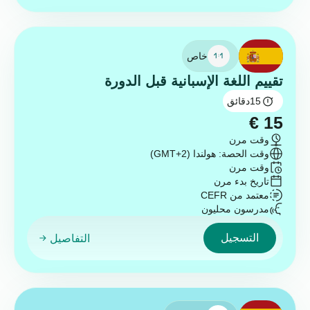
خاص
تقييم اللغة الإسبانية قبل الدورة
15
دقائق
€
15
وقت مرن
وقت الحصة: هولندا (GMT+2)
وقت مرن
تاريخ بدء مرن
معتمد من CEFR
مدرسون محليون
التسجيل
التفاصيل