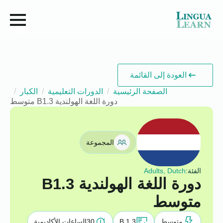
العودة إلى القائمة
الصفحة الرئيسية
الدورات التعليمية
الكبار
دورة اللغة الهولندية B1.3 متوسط
المجموعة
الفئة:
Adults, Dutch
دورة اللغة الهولندية B1.3
متوسط
متوسط
B 1.3
30
الساعات الأكاديمية