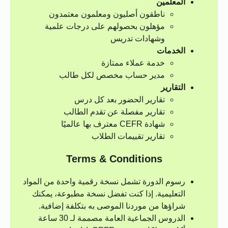
المعلمين
ناطقون أصليون ومعلمون معتمدون
مؤهلون بحصولهم على درجات علمية
وشهادات تدريس
الخدمات
خدمة عملاء ممتازة
مدير حساب مخصص لكل طالب
التقارير
تقارير الحضور بعد كل درس
تقارير مفصلة عن تقدم الطالب
شهادة CEFR معترف بها عالميًا
تقارير تقييمات الطلاب
Terms & Conditions
رسوم الدورة تشمل نسخة رقمية واحدة من المواد
التعليمية. إذا كنت تفضل نسخة مطبوعة، يمكنك
شراؤها من موردنا الموصى به بتكلفة إضافية.
الدروس الجماعية العامة مصممة لـ 30 ساعة