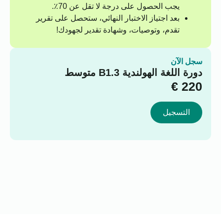
يجب الحصول على درجة لا تقل عن 70٪.
بعد اجتياز الاختبار النهائي، ستحصل على تقرير
تقدم، وتوصيات، وشهادة تقدير لجهودك!
سجل الآن
دورة اللغة الهولندية B1.3 متوسط
€
220
التسجيل