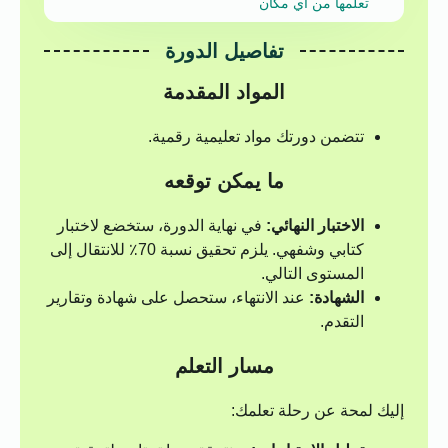
تعلمها من أي مكان
تفاصيل الدورة
المواد المقدمة
تتضمن دورتك مواد تعليمية رقمية.
ما يمكن توقعه
الاختبار النهائي:
في نهاية الدورة، ستخضع لاختبار
كتابي وشفهي. يلزم تحقيق نسبة 70٪ للانتقال إلى
المستوى التالي.
الشهادة:
عند الانتهاء، ستحصل على شهادة وتقارير
التقدم.
مسار التعلم
إليك لمحة عن رحلة تعلمك: