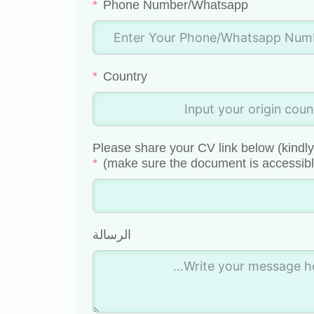
Phone Number/Whatsapp
Country
Please share your CV link below (kindl
make sure the document is accessibl
الرسالة