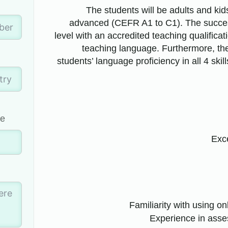
The students will be adults and kid
advanced (CEFR A1 to C1). The succes
level with an accredited teaching qualifica
teaching language. Furthermore, th
students’ language proficiency in all 4 ski
y
e)
Exc
Familiarity with using o
Experience in assess