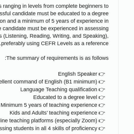
s ranging in levels from complete beginners to
sful candidate must be educated to a degree
tion and a minimum of 5 years of experience in
e candidate must be experienced in assessing
lls (Listening, Reading, Writing, and Speaking),
preferably using CEFR Levels as a reference.
The summary of requirements is as follows:
English Speaker
ellent command of English (B1 minimum)
Language Teaching qualification
Educated to a degree level
Minimum 5 years of teaching experience
Kids and Adults’ teaching experience
nline teaching platforms (especially Zoom)
ing students in all 4 skills of proficiency