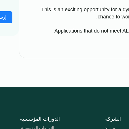
This is an exciting opportunity for a d
chance to work
إرس
Applications that do not meet AL
الشركة
الدورات المؤسسية
من نحن
التقييمات المؤسسية