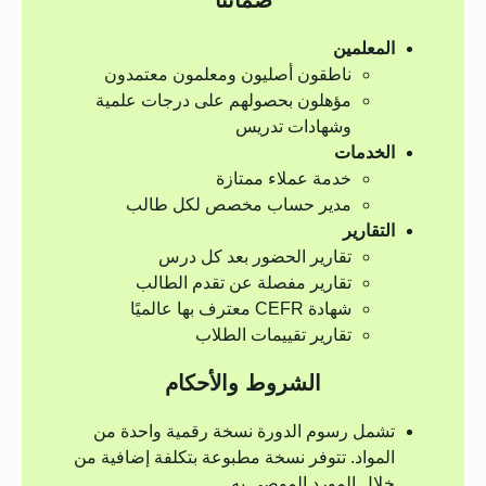
ضماننا
المعلمين
ناطقون أصليون ومعلمون معتمدون
مؤهلون بحصولهم على درجات علمية
وشهادات تدريس
الخدمات
خدمة عملاء ممتازة
مدير حساب مخصص لكل طالب
التقارير
تقارير الحضور بعد كل درس
تقارير مفصلة عن تقدم الطالب
شهادة CEFR معترف بها عالميًا
تقارير تقييمات الطلاب
الشروط والأحكام
تشمل رسوم الدورة نسخة رقمية واحدة من
المواد. تتوفر نسخة مطبوعة بتكلفة إضافية من
خلال المورد الموصى به.