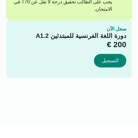
يجب على الطالب تحقيق درجة لا تقل عن 70٪ في
الامتحان.
سجل الآن
دورة اللغة الفرنسية للمبتدئين A1.2
€
200
التسجيل