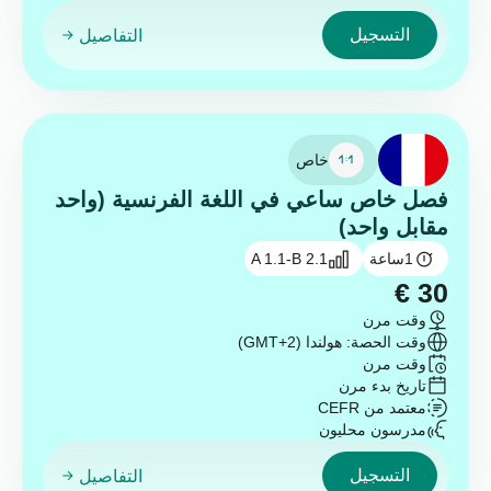
التسجيل
التفاصيل
خاص
فصل خاص ساعي في اللغة الفرنسية (واحد
مقابل واحد)
1
ساعة
A 1.1-B 2.1
€
30
وقت مرن
وقت الحصة: هولندا (GMT+2)
وقت مرن
تاريخ بدء مرن
معتمد من CEFR
مدرسون محليون
التسجيل
التفاصيل