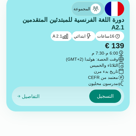
المجموعة
دورة اللغة الفرنسية للمبتدئين المتقدمين
A2.1
16
ساعات
ابتدائي
A 2.1
€
139
6:00 م
-
7:30 م
وقت الحصة: هولندا (GMT+2)
الثلاثاء والخميس
تاريخ بدء مرن
معتمد من CEFR
مدرسون محليون
التسجيل
التفاصيل