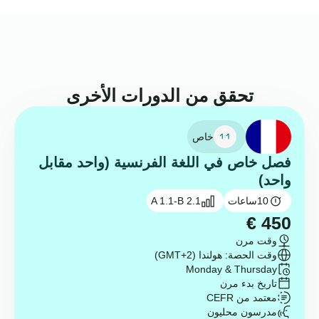
تحقق من الدورات الأخرى
خاص
فصل خاص في اللغة الفرنسية (واحد مقابل
واحد)
10
ساعات
A 1.1-B 2.1
€
450
وقت مرن
وقت الحصة: هولندا (GMT+2)
Monday & Thursday
تاريخ بدء مرن
معتمد من CEFR
مدرسون محليون