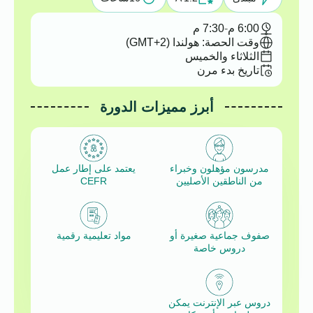
6:00 م
-
7:30 م
وقت الحصة: هولندا (GMT+2)
الثلاثاء والخميس
تاريخ بدء مرن
أبرز مميزات الدورة
مدرسون مؤهلون وخبراء
يعتمد على إطار عمل
من الناطقين الأصليين
CEFR
صفوف جماعية صغيرة أو
مواد تعليمية رقمية
دروس خاصة
دروس عبر الإنترنت يمكن