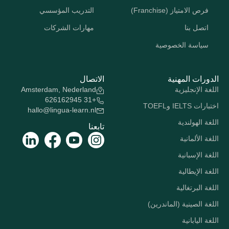
فرص الامتياز (Franchise)
التدريب المؤسسي
اتصل بنا
مهارات الشركات
سياسة الخصوصية
الدورات المهنية
الاتصال
اللغة الإنجليزية
Amsterdam, Nederland
+31 626162945
اختبارات IELTS وTOEFL
hallo@lingua-learn.nl
اللغة الهولندية
تابعنا
اللغة الألمانية
اللغة الإسبانية
اللغة الإيطالية
اللغة البرتغالية
اللغة الصينية (الماندرين)
اللغة اليابانية