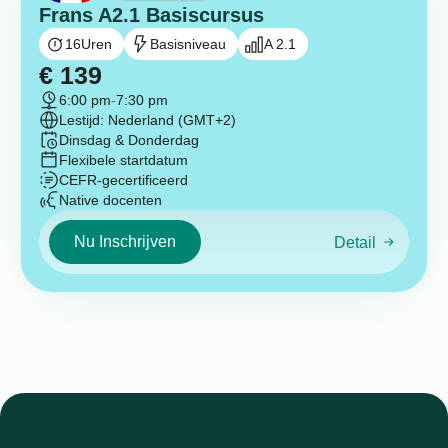
Frans A2.1 Basiscursus
16
Uren
Basisniveau
A 2.1
€
139
6:00 pm
-
7:30 pm
Lestijd: Nederland (GMT+2)
Dinsdag & Donderdag
Flexibele startdatum
CEFR-gecertificeerd
Native docenten
Nu Inschrijven
Detail