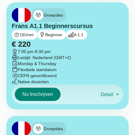
Groepsles
Frans A1.1 Beginnerscursus
16
Uren
Beginner
A 1.1
€
220
7:00 pm
-
8:30 pm
Lestijd: Nederland (GMT+2)
Monday & Thursday
Flexibele startdatum
CEFR-gecertificeerd
Native docenten
Nu Inschrijven
Detail
Groepsles