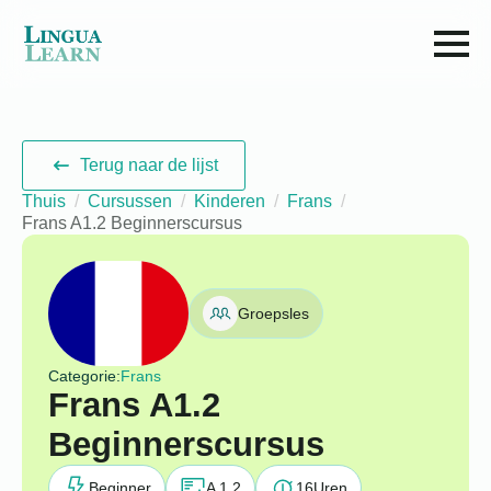
Terug naar de lijst
Thuis
Cursussen
Kinderen
Frans
Frans A1.2 Beginnerscursus
Groepsles
Categorie:
Frans
Frans A1.2
Beginnerscursus
Beginner
A 1.2
16
Uren