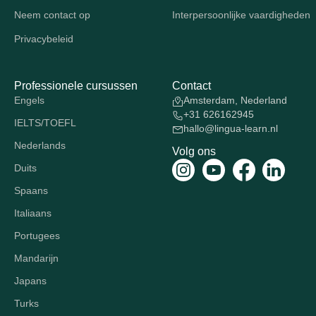
Neem contact op
Interpersoonlijke vaardigheden
Privacybeleid
Professionele cursussen
Contact
Engels
Amsterdam, Nederland
+31 626162945
IELTS/TOEFL
hallo@lingua-learn.nl
Nederlands
Volg ons
Duits
Spaans
Italiaans
Portugees
Mandarijn
Japans
Turks