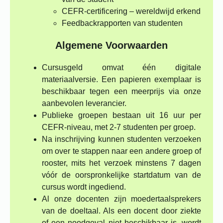
CEFR-certificering – wereldwijd erkend
Feedbackrapporten van studenten
Algemene Voorwaarden
Cursusgeld omvat één digitale
materiaalversie. Een papieren exemplaar is
beschikbaar tegen een meerprijs via onze
aanbevolen leverancier.
Publieke groepen bestaan uit 16 uur per
CEFR-niveau, met 2-7 studenten per groep.
Na inschrijving kunnen studenten verzoeken
om over te stappen naar een andere groep of
rooster, mits het verzoek minstens 7 dagen
vóór de oorspronkelijke startdatum van de
cursus wordt ingediend.
Al onze docenten zijn moedertaalsprekers
van de doeltaal. Als een docent door ziekte
of een noodgeval niet beschikbaar is, wordt