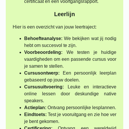
certificaat en een voortgangsrapport.
Leerlijn
Hier is een overzicht van jouw leertraject:
Behoefteanalyse:
We bekijken wat jij nodig
hebt om succesvol te zijn.
Voorbeoordeling:
We testen je huidige
vaardigheden om een passende cursus voor
je samen te stellen.
Cursusontwerp:
Een persoonlijk leerplan
gebaseerd op jouw doelen.
Cursusuitvoering:
Leuke en interactieve
online lessen door deskundige native
speakers.
Actieplan:
Ontvang persoonlijke lesplannen.
Eindtoets:
Test je vooruitgang en zie hoe ver
je bent gekomen.
Certificering:
Ontvang een wereldwijd