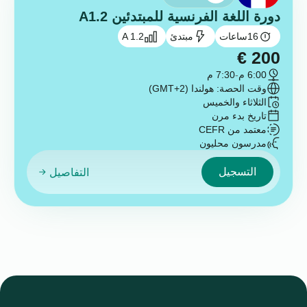
دورة اللغة الفرنسية للمبتدئين A1.2
16
ساعات
مبتدئ
A 1.2
€
200
6:00 م
-
7:30 م
وقت الحصة: هولندا (GMT+2)
الثلاثاء والخميس
تاريخ بدء مرن
معتمد من CEFR
مدرسون محليون
التسجيل
التفاصيل