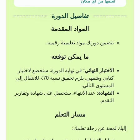
تعلمها من أي مكان
تفاصيل الدورة
المواد المقدمة
تتضمن دورتك مواد تعليمية رقمية.
ما يمكن توقعه
الاختبار النهائي:
في نهاية الدورة، ستخضع لاختبار
كتابي وشفهي. يلزم تحقيق نسبة 70٪ للانتقال إلى
المستوى التالي.
الشهادة:
عند الانتهاء، ستحصل على شهادة وتقارير
التقدم.
مسار التعلم
إليك لمحة عن رحلة تعلمك: