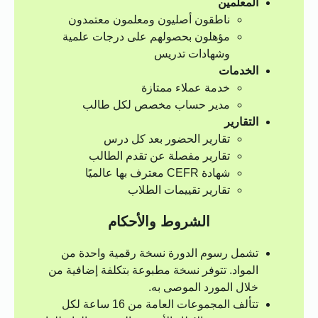
المعلمين
ناطقون أصليون ومعلمون معتمدون
مؤهلون بحصولهم على درجات علمية
وشهادات تدريس
الخدمات
خدمة عملاء ممتازة
مدير حساب مخصص لكل طالب
التقارير
تقارير الحضور بعد كل درس
تقارير مفصلة عن تقدم الطالب
شهادة CEFR معترف بها عالميًا
تقارير تقييمات الطلاب
الشروط والأحكام
تشمل رسوم الدورة نسخة رقمية واحدة من
المواد. تتوفر نسخة مطبوعة بتكلفة إضافية من
خلال المورد الموصى به.
تتألف المجموعات العامة من 16 ساعة لكل