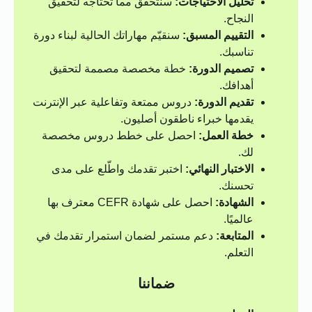
تحليل الاحتياجات:
سنتحقق مما تحتاجه لتحقيق
النجاح.
التقييم المسبق:
سنقيّم مهاراتك الحالية لبناء دورة
تناسبك.
تصميم الدورة:
خطة مخصصة مصممة لتحقيق
أهدافك.
تقديم الدورة:
دروس ممتعة وتفاعلية عبر الإنترنت
يقدمها خبراء ناطقون أصليون.
خطة العمل:
احصل على خطط دروس مخصصة
لك.
الاختبار النهائي:
اختبر تقدمك واطّلع على مدى
تحسنك.
الشهادة:
احصل على شهادة CEFR معترف بها
عالميًا.
المتابعة:
دعم مستمر لضمان استمرار تقدمك في
التعلم.
ضماننا