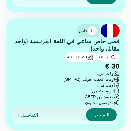
خاص
فصل خاص ساعي في اللغة الفرنسية (واحد
مقابل واحد)
1
ساعة
A 1.1-B 2.1
€
30
وقت مرن
وقت الحصة: هولندا (GMT+2)
وقت مرن
تاريخ بدء مرن
معتمد من CEFR
مدرسون محليون
التسجيل
التفاصيل