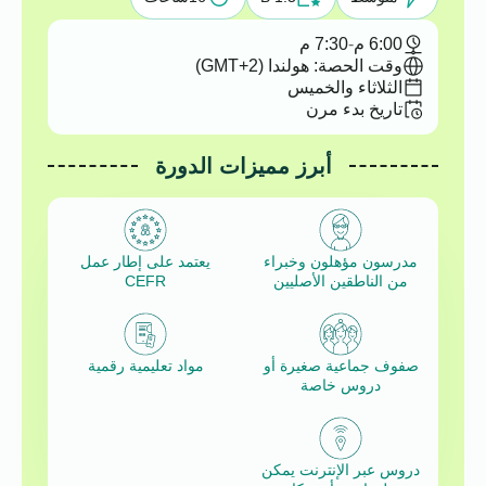
6:00 م
-
7:30 م
وقت الحصة: هولندا (GMT+2)
الثلاثاء والخميس
تاريخ بدء مرن
أبرز مميزات الدورة
مدرسون مؤهلون وخبراء
يعتمد على إطار عمل
من الناطقين الأصليين
CEFR
صفوف جماعية صغيرة أو
مواد تعليمية رقمية
دروس خاصة
دروس عبر الإنترنت يمكن