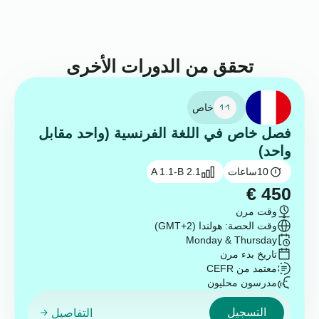
تحقق من الدورات الأخرى
خاص
فصل خاص في اللغة الفرنسية (واحد مقابل
واحد)
10
ساعات
A 1.1-B 2.1
€
450
وقت مرن
وقت الحصة: هولندا (GMT+2)
Monday & Thursday
تاريخ بدء مرن
معتمد من CEFR
مدرسون محليون
التسجيل
التفاصيل